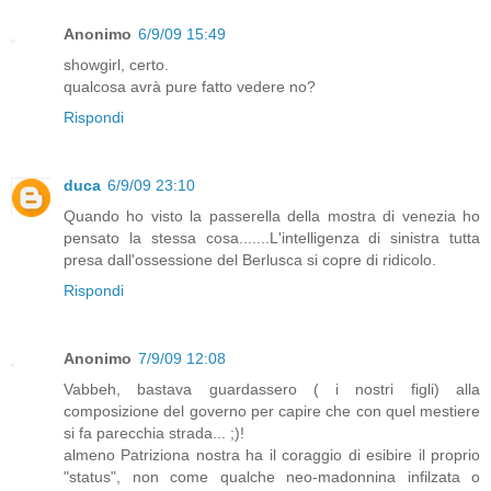
Anonimo
6/9/09 15:49
showgirl, certo.
qualcosa avrà pure fatto vedere no?
Rispondi
duca
6/9/09 23:10
Quando ho visto la passerella della mostra di venezia ho
pensato la stessa cosa.......L'intelligenza di sinistra tutta
presa dall'ossessione del Berlusca si copre di ridicolo.
Rispondi
Anonimo
7/9/09 12:08
Vabbeh, bastava guardassero ( i nostri figli) alla
composizione del governo per capire che con quel mestiere
si fa parecchia strada... ;)!
almeno Patriziona nostra ha il coraggio di esibire il proprio
"status", non come qualche neo-madonnina infilzata o