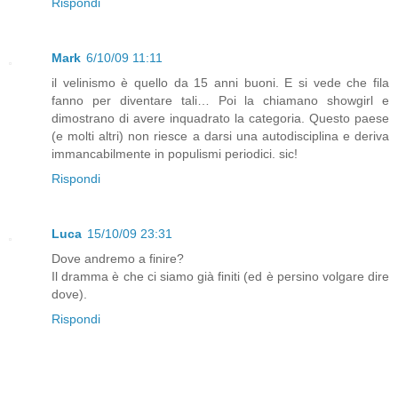
Rispondi
Mark
6/10/09 11:11
il velinismo è quello da 15 anni buoni. E si vede che fila
fanno per diventare tali… Poi la chiamano showgirl e
dimostrano di avere inquadrato la categoria. Questo paese
(e molti altri) non riesce a darsi una autodisciplina e deriva
immancabilmente in populismi periodici. sic!
Rispondi
Luca
15/10/09 23:31
Dove andremo a finire?
Il dramma è che ci siamo già finiti (ed è persino volgare dire
dove).
Rispondi