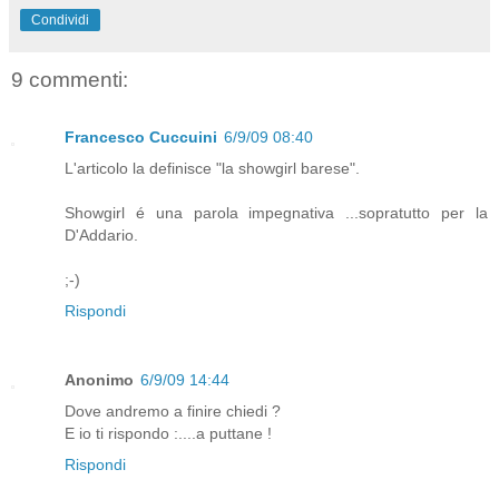
Condividi
9 commenti:
Francesco Cuccuini
6/9/09 08:40
L'articolo la definisce "la showgirl barese".
Showgirl é una parola impegnativa ...sopratutto per la
D'Addario.
;-)
Rispondi
Anonimo
6/9/09 14:44
Dove andremo a finire chiedi ?
E io ti rispondo :....a puttane !
Rispondi