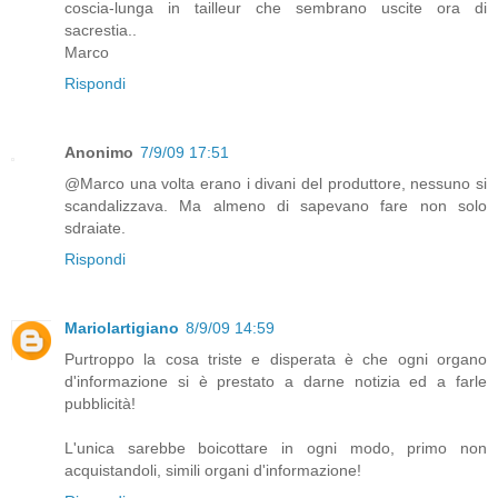
coscia-lunga in tailleur che sembrano uscite ora di
sacrestia..
Marco
Rispondi
Anonimo
7/9/09 17:51
@Marco una volta erano i divani del produttore, nessuno si
scandalizzava. Ma almeno di sapevano fare non solo
sdraiate.
Rispondi
Mariolartigiano
8/9/09 14:59
Purtroppo la cosa triste e disperata è che ogni organo
d'informazione si è prestato a darne notizia ed a farle
pubblicità!
L'unica sarebbe boicottare in ogni modo, primo non
acquistandoli, simili organi d'informazione!