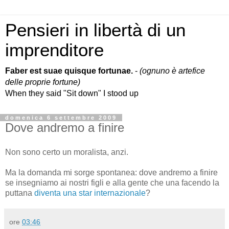
Pensieri in libertà di un
imprenditore
Faber est suae quisque fortunae.
-
(ognuno è artefice
delle proprie fortune)
When they said "Sit down" I stood up
domenica 6 settembre 2009
Dove andremo a finire
Non sono certo un moralista, anzi.
Ma la domanda mi sorge spontanea: dove andremo a finire
se insegniamo ai nostri figli e alla gente che una facendo la
puttana
diventa una star internazionale
?
ore
03:46