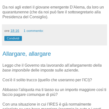
Da noi agli esteri il giovane emergente D'Alema, da loro un
quarantunenne (che da noi può fare il sottosegretario alla
Presidenza del Consiglio).
ore
18:16
1 commento:
Condividi
Allargare, allargare
Leggo che il Governo sta lavorando all'
allargamento della
base imponibile
delle imposte sulle aziende.
Cos'è il solito trucco (quello che useranno per l'ICI)?
Abbasso l'aliquota ma ti tasso su un importo maggiore così ti
faccio pagare comunque di più?
Con una situazione in cui l'IRES è già normalmente