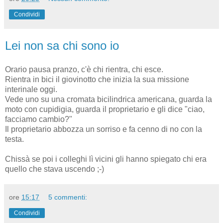
Condividi
Lei non sa chi sono io
Orario pausa pranzo, c'è chi rientra, chi esce.
Rientra in bici il giovinotto che inizia la sua missione
interinale oggi.
Vede uno su una cromata bicilindrica americana, guarda la
moto con cupidigia, guarda il proprietario e gli dice "ciao,
facciamo cambio?"
Il proprietario abbozza un sorriso e fa cenno di no con la
testa.
Chissà se poi i colleghi lì vicini gli hanno spiegato chi era
quello che stava uscendo ;-)
ore
15:17
5 commenti:
Condividi