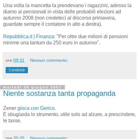
Una volta la mancetta la prendevano i ragazzini, adesso la
diamo ai pensionati in vista delle probabili elezioni ad
autunno 2008 (non credeteci al discorso primavera,
guardate sempre il contatore in alto a destra).
Repubblica.it | Finanza
: "Per oltre due milioni di pensioni
minime una tantum da 250 euro in autunno".
ore
09:31
Nessun commento:
Condividi
martedì 26 giugno 2007
Niente sostanza tanta propaganda
Zener
gioca con Gerico
.
E sbugiarda lo strumento, utile solo ad alzare, a prescindere,
le tasse.
ore
20:25
Nessun commento: