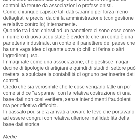
contabilità tenute da associazioni o professionisti.
Come chiunque capisce tali dati saranno per forza meno
dettagliati e precisi da chi fa amministrazione (con gestione
e relativo controllo) internamente.
Quando tra i dati chiesti ad un panettiere ci sono cose come
il numero di uova acquistate è evidente che un conto è una
panetteria industriale, un conto è il panettiere del paese che
ha una vaga idea di quante uova (o chili di farina o altri
ingredienti) usa.
Immaginate come una associazione, che gestisce magari
decine di tipologie di artigiani e quindi di studi di settore può
mettersi a spulciare la contabilità di ognuno per inserire dati
corretti.
Credo che sia verosimile che le cose vengano fatte un po'
come si dice "a spanne" con la relativa costruzione di una
base dati non così veritiera, senza intendimenti fraudolenti
ma per effettiva difficoltà.
In passato poi, si era arrivati a trovare le leve che portavano
ad essere congrui con relativa ulteriore inaffidabilità della
base dati storica.
Medie