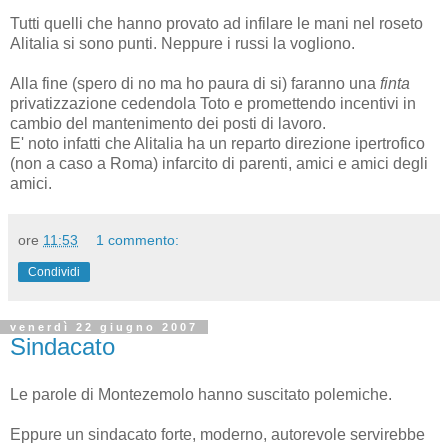
Tutti quelli che hanno provato ad infilare le mani nel roseto
Alitalia si sono punti. Neppure i russi la vogliono.
Alla fine (spero di no ma ho paura di si) faranno una
finta
privatizzazione cedendola Toto e promettendo incentivi in
cambio del mantenimento dei posti di lavoro.
E' noto infatti che Alitalia ha un reparto direzione ipertrofico
(non a caso a Roma) infarcito di parenti, amici e amici degli
amici.
ore
11:53
1 commento:
Condividi
venerdì 22 giugno 2007
Sindacato
Le parole di Montezemolo hanno suscitato polemiche.
Eppure un sindacato forte, moderno, autorevole servirebbe