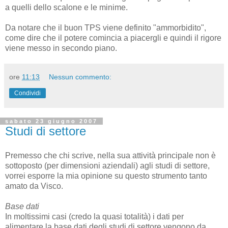
a quelli dello scalone e le minime.
Da notare che il buon TPS viene definito "ammorbidito",
come dire che il potere comincia a piacergli e quindi il rigore
viene messo in secondo piano.
ore
11:13
Nessun commento:
Condividi
sabato 23 giugno 2007
Studi di settore
Premesso che chi scrive, nella sua attività principale non è
sottoposto (per dimensioni aziendali) agli studi di settore,
vorrei esporre la mia opinione su questo strumento tanto
amato da Visco.
Base dati
In moltissimi casi (credo la quasi totalità) i dati per
alimentare la base dati degli studi di settore vengono da