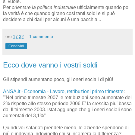
si vuole.
Per
orientare la politica industriale
ufficialmente quando poi
la verità è che quando girano così tanti soldi e si può
decidere a chi darli per alcuni è una pacchia...
ore
17:32
1 commento:
Condividi
Ecco dove vanno i vostri soldi
Gli stipendi aumentano poco, gli oneri sociali di più!
ANSA.it - Economia - Lavoro, retribuzioni primo trimestre
:
"'Nel primo trimestre 2007 le retribuzioni sono aumentate del
2% rispetto allo stesso periodo 2006.E' la crescita piu' bassa
dal II trimestre 2003. Istat aggiunge che gli oneri sociali sono
aumentati del 3,1%"
Quindi voi salariati prendete meno, le aziende spendono di
più e indovina indovinello chi si incamera la differenza?