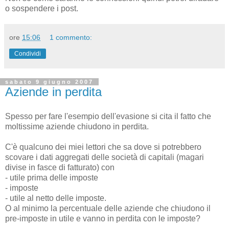
o sospendere i post.
ore
15:06
1 commento:
Condividi
sabato 9 giugno 2007
Aziende in perdita
Spesso per fare l'esempio dell'evasione si cita il fatto che
moltissime aziende chiudono in perdita.
C'è qualcuno dei miei lettori che sa dove si potrebbero
scovare i dati aggregati delle società di capitali (magari
divise in fasce di fatturato) con
- utile prima delle imposte
- imposte
- utile al netto delle imposte.
O al minimo la percentuale delle aziende che chiudono il
pre-imposte in utile e vanno in perdita con le imposte?