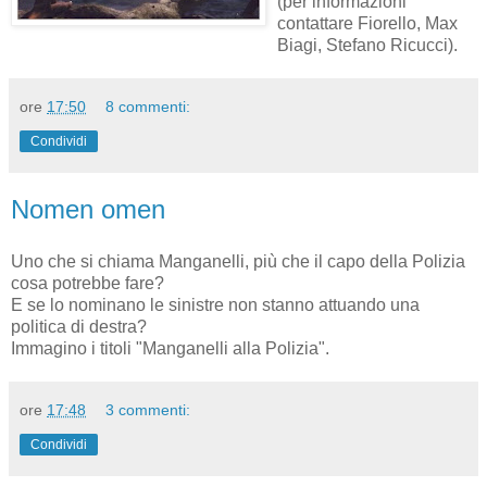
(per informazioni
contattare Fiorello, Max
Biagi, Stefano Ricucci).
ore
17:50
8 commenti:
Condividi
Nomen omen
Uno che si chiama Manganelli, più che il capo della Polizia
cosa potrebbe fare?
E se lo nominano le sinistre non stanno attuando una
politica di destra?
Immagino i titoli "Manganelli alla Polizia".
ore
17:48
3 commenti:
Condividi