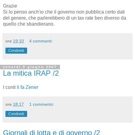
Grazie
Si lo penso anch'io che il governo non pubblica certo dati
del genere, che parlerebbero di un tax rate ben diverso da
quello che sbandierano.
ore
19:10
4 commenti:
Condividi
venerdì 8 giugno 2007
La mitica IRAP /2
I conti
li fa Zener
ore
18:17
1 commento:
Condividi
Giornali di lotta e di governo /2