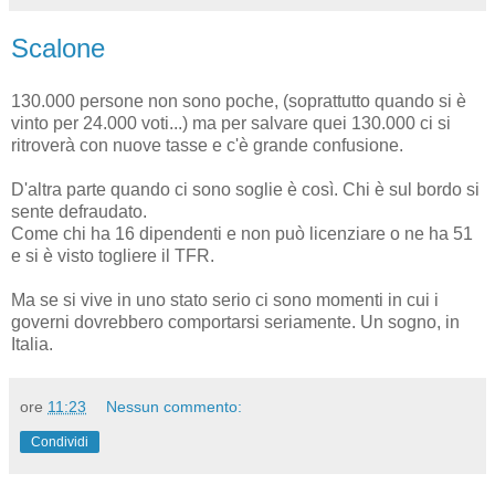
Scalone
130.000 persone non sono poche, (soprattutto quando si è
vinto per 24.000 voti...) ma per salvare quei 130.000 ci si
ritroverà con nuove tasse e c'è grande confusione.
D'altra parte quando ci sono soglie è così. Chi è sul bordo si
sente defraudato.
Come chi ha 16 dipendenti e non può licenziare o ne ha 51
e si è visto togliere il TFR.
Ma se si vive in uno stato serio ci sono momenti in cui i
governi dovrebbero comportarsi seriamente. Un sogno, in
Italia.
ore
11:23
Nessun commento:
Condividi