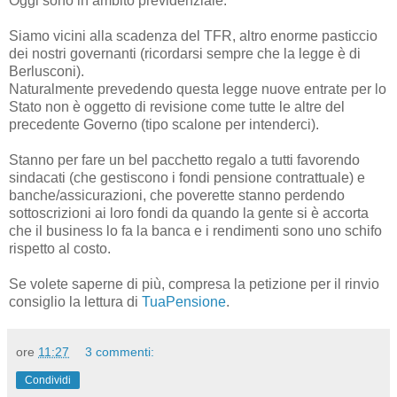
Oggi sono in ambito previdenziale.
Siamo vicini alla scadenza del TFR, altro enorme pasticcio
dei nostri governanti (ricordarsi sempre che la legge è di
Berlusconi).
Naturalmente prevedendo questa legge nuove entrate per lo
Stato non è oggetto di revisione come tutte le altre del
precedente Governo (tipo scalone per intenderci).
Stanno per fare un bel pacchetto regalo a tutti favorendo
sindacati (che gestiscono i fondi pensione contrattuale) e
banche/assicurazioni, che poverette stanno perdendo
sottoscrizioni ai loro fondi da quando la gente si è accorta
che il business lo fa la banca e i rendimenti sono uno schifo
rispetto al costo.
Se volete saperne di più, compresa la petizione per il rinvio
consiglio la lettura di
TuaPensione
.
ore
11:27
3 commenti:
Condividi