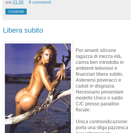
ore
21:28
8 commenti:
Condividi
Libera subito
Per amanti silicone
ragazza di mezza età,
carina ben introdotta in
ambienti televisivi e
finanziari libera subito.
Astenersi poveracci e
caduti in disgrazia.
Necessario presentare
modello Unico o saldo
C/C presso paradiso
fiscale.
Unica controindicazione:
porta una sfiga pazzesca