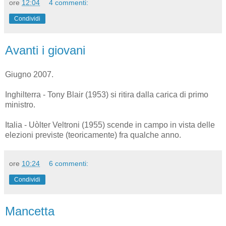
ore
12:04
4 commenti:
Condividi
Avanti i giovani
Giugno 2007.
Inghilterra - Tony Blair (1953) si ritira dalla carica di primo
ministro.
Italia - Uòlter Veltroni (1955) scende in campo in vista delle
elezioni previste (teoricamente) fra qualche anno.
ore
10:24
6 commenti:
Condividi
Mancetta