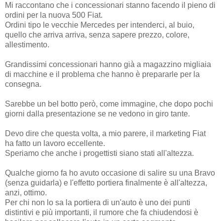
Mi raccontano che i concessionari stanno facendo il pieno di
ordini per la nuova 500 Fiat.
Ordini tipo le vecchie Mercedes per intenderci, al buio,
quello che arriva arriva, senza sapere prezzo, colore,
allestimento.
Grandissimi concessionari hanno già a magazzino migliaia
di macchine e il problema che hanno è prepararle per la
consegna.
Sarebbe un bel botto però, come immagine, che dopo pochi
giorni dalla presentazione se ne vedono in giro tante.
Devo dire che questa volta, a mio parere, il marketing Fiat
ha fatto un lavoro eccellente.
Speriamo che anche i progettisti siano stati all'altezza.
Qualche giorno fa ho avuto occasione di salire su una Bravo
(senza guidarla) e l'effetto portiera finalmente è all'altezza,
anzi, ottimo.
Per chi non lo sa la portiera di un'auto è uno dei punti
distintivi e più importanti, il rumore che fa chiudendosi è