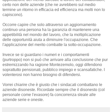
certo non delle aziende (che ne avrebbero sul medio
termine un ritorno in efficacia ed efficienza ma molti non lo
capiscono).
Occorre capire che solo attraverso un aggiornamento
continuo una persona ha la garanzia di mantenere una
appetibilità nel mondo del lavoro, che la moltiplicazione
delle opportunità aiuta a diminuire l'occupazione. Che
l'applicazione del merito combatte la sotto-occupazione.
Invece se si guardano i numeri e i comportamenti
(purtroppo) non si può che arrivare alla conclusione che pur
estremizzando ha ragione Montezemolo, oggi difendono
soprattutto pensionati, pubblico impiego e scansafatiche. I
volenterosi non hanno bisogno di difendersi.
Vorrei chiarire che è giusto che i sindacati combattano le
aziende disoneste. Ricordate sempre che il disonesto (col
personale come l'evasore) fa concorrenza sleale alle
aziende serie e oneste.