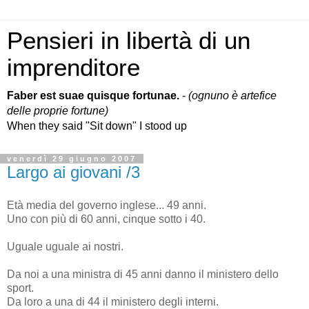
Pensieri in libertà di un
imprenditore
Faber est suae quisque fortunae.
-
(ognuno è artefice
delle proprie fortune)
When they said "Sit down" I stood up
venerdì 29 giugno 2007
Largo ai giovani /3
Età media del governo inglese... 49 anni.
Uno con più di 60 anni, cinque sotto i 40.
Uguale uguale ai nostri.
Da noi a una ministra di 45 anni danno il ministero dello
sport.
Da loro a una di 44 il ministero degli interni.