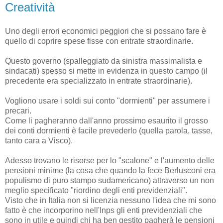
Creatività
Uno degli errori economici peggiori che si possano fare è
quello di coprire spese fisse con entrate straordinarie.
Questo governo (spalleggiato da sinistra massimalista e
sindacati) spesso si mette in evidenza in questo campo (il
precedente era specializzato in entrate straordinarie).
Vogliono usare i soldi sui conto "dormienti" per assumere i
precari.
Come li pagheranno dall'anno prossimo esaurito il grosso
dei conti dormienti è facile prevederlo (quella parola, tasse,
tanto cara a Visco).
Adesso trovano le risorse per lo "scalone" e l'aumento delle
pensioni minime (la cosa che quando la fece Berlusconi era
populismo di puro stampo sudamericano) attraverso un non
meglio specificato "riordino degli enti previdenziali".
Visto che in Italia non si licenzia nessuno l'idea che mi sono
fatto è che incorporino nell'Inps gli enti previdenziali che
sono in utile e quindi chi ha ben gestito pagherà le pensioni