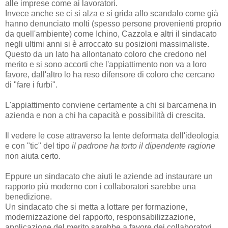
alle imprese come ai lavoratori.
Invece anche se ci si alza e si grida allo scandalo come già
hanno denunciato molti (spesso persone provenienti proprio
da quell'ambiente) come Ichino, Cazzola e altri il sindacato
negli ultimi anni si è arroccato su posizioni massimaliste.
Questo da un lato ha allontanato coloro che credono nel
merito e si sono accorti che l'appiattimento non va a loro
favore, dall'altro lo ha reso difensore di coloro che cercano
di "fare i furbi".
L'appiattimento conviene certamente a chi si barcamena in
azienda e non a chi ha capacità e possibilità di crescita.
Il vedere le cose attraverso la lente deformata dell'ideologia
e con "tic" del tipo
il padrone ha torto il dipendente ragione
non aiuta certo.
Eppure un sindacato che aiuti le aziende ad instaurare un
rapporto più moderno con i collaboratori sarebbe una
benedizione.
Un sindacato che si metta a lottare per formazione,
modernizzazione del rapporto, responsabilizzazione,
applicazione del merito sarebbe a favore dei collaboratori,