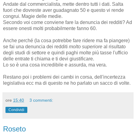
Andate dal commercialista, mette dentro tutti i dati. Salta
fuori che dovreste aver guadagnato 50 e questo vi rende
congrui. Magie delle medie.
Secondo voi come conviene fare la denuncia dei redditi? Ad
essere onesti molti probabilmente fanno 60.
Anche perché (la cosa potrebbe fare ridere ma fa piangere)
se fai una denuncia dei redditi
molto superiore
al risultato
degli studi di settore e quindi paghi molte più tasse l'ufficio
delle entrate ti chiama e ti devi giustificare.
Lo so è una cosa incredibile e assurda, ma vera.
Restano poi i problemi dei cambi in corsa, dell'incertezza
legislativa ecc ma di questo ne ho parlato un sacco di volte.
ore
15:40
3 commenti:
Condividi
Roseto