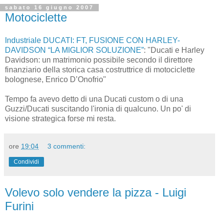
sabato 16 giugno 2007
Motociclette
Industriale DUCATI: FT, FUSIONE CON HARLEY-
DAVIDSON “LA MIGLIOR SOLUZIONE”
: "Ducati e Harley
Davidson: un matrimonio possibile secondo il direttore
finanziario della storica casa costruttrice di motociclette
bolognese, Enrico D’Onofrio"
Tempo fa avevo detto di una Ducati custom o di una
Guzzi/Ducati suscitando l'ironia di qualcuno. Un po' di
visione strategica forse mi resta.
ore
19:04
3 commenti:
Condividi
Volevo solo vendere la pizza - Luigi
Furini