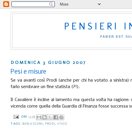
PENSIERI 
FABER EST SU
DOMENICA 3 GIUGNO 2007
Pesi e misure
Se va avanti così Prodi (anche per chi ha votato a sinistra) r
farlo sembrare un fine statista (?!).
Il Cavaliere è incline al lamento ma questa volta ha ragion
vicenda come quella della Guardia di Finanza fosse successa s
ORE
11:18
TAGS:
BERLUSCONI
,
PRODI
,
VISCO