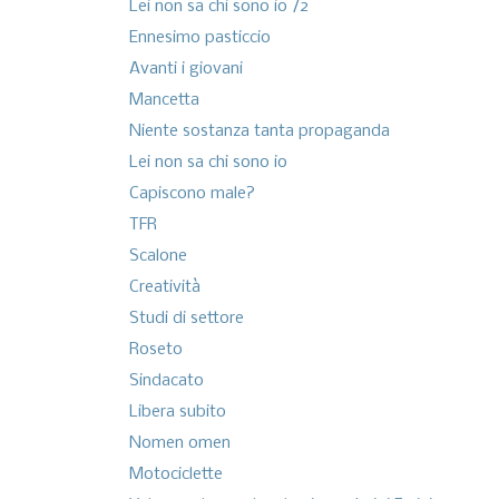
Lei non sa chi sono io /2
Ennesimo pasticcio
Avanti i giovani
Mancetta
Niente sostanza tanta propaganda
Lei non sa chi sono io
Capiscono male?
TFR
Scalone
Creatività
Studi di settore
Roseto
Sindacato
Libera subito
Nomen omen
Motociclette