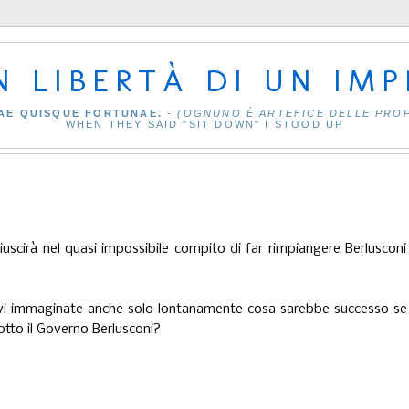
IN LIBERTÀ DI UN IM
AE QUISQUE FORTUNAE.
-
(OGNUNO È ARTEFICE DELLE PRO
WHEN THEY SAID "SIT DOWN" I STOOD UP
iuscirà nel quasi impossibile compito di far rimpiangere Berlusconi
e: vi immaginate anche solo lontanamente cosa sarebbe successo se
otto il Governo Berlusconi?