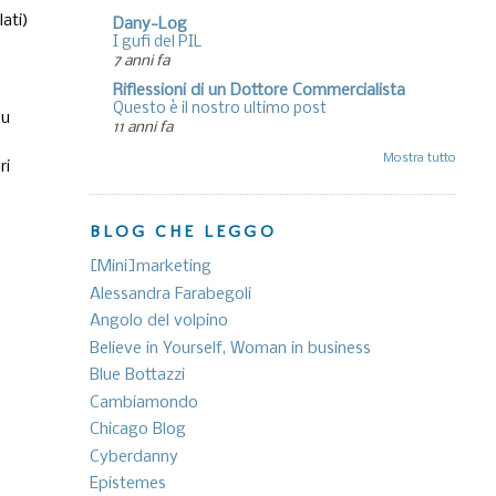
ati)
Dany-Log
I gufi del PIL
7 anni fa
Riflessioni di un Dottore Commercialista
Questo è il nostro ultimo post
su
11 anni fa
Mostra tutto
ri
BLOG CHE LEGGO
[Mini]marketing
Alessandra Farabegoli
Angolo del volpino
Believe in Yourself, Woman in business
Blue Bottazzi
Cambiamondo
Chicago Blog
Cyberdanny
Epistemes