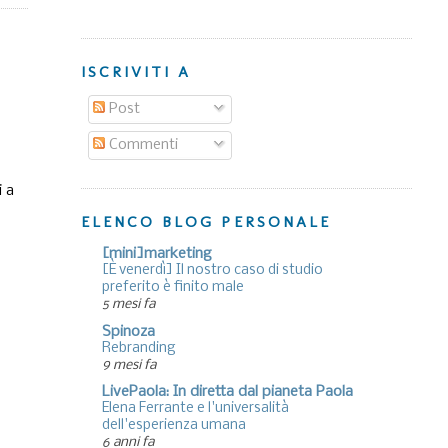
ISCRIVITI A
Post
Commenti
i a
ELENCO BLOG PERSONALE
[mini]marketing
[È venerdì] Il nostro caso di studio
preferito è finito male
5 mesi fa
Spinoza
Rebranding
9 mesi fa
LivePaola: In diretta dal pianeta Paola
Elena Ferrante e l'universalità
dell'esperienza umana
6 anni fa