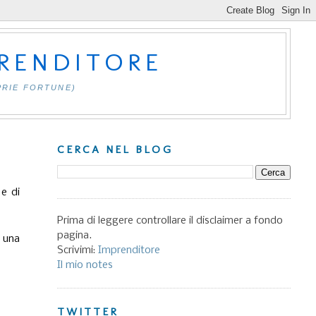
PRENDITORE
PRIE FORTUNE)
CERCA NEL BLOG
 e di
Prima di leggere controllare il disclaimer a fondo
pagina.
 una
Scrivimi:
Imprenditore
Il mio notes
TWITTER