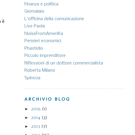
Finanza e politica
Giornalaio
L'officina della comunicazione
o è
Live Paola
NoiseFromAmeriKa
Pensieri economici
Phastidio
Piccolo imprenditore
Riflessioni di un dottore commercialista
Roberta Milano
Spinoza
ARCHIVIO BLOG
►
2016
(1)
►
2014
(3)
►
2013
(7)