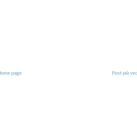
Home page
Post più ve