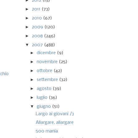
►
2012
(15)
►
2011
(73)
►
2010
(67)
►
2009
(120)
►
2008
(246)
▼
2007
(488)
►
dicembre
(9)
►
novembre
(25)
►
ottobre
(42)
cchio
►
settembre
(32)
►
agosto
(39)
►
luglio
(36)
▼
giugno
(51)
Largo ai giovani /3
Allargare, allargare
500 mania