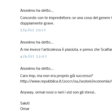
Anonimo ha detto...
Concordo con te imprednitore; se una cosa del genere fo
doppiamente grave.
3/6/07 20:17
Anonimo ha detto...
A me invece l'articolessa è piaciuta, e penso che Scalfari
4/6/07 22:07
Anonimo ha detto...
Caro imp, ma non era proprio già successo?
http://www.repubblica.it/2007/06/sezioni/economia/
Anyway, ormai rossi o neri i vizi son gli stessi..
Saluti
Omar