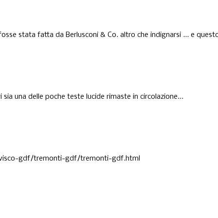
sse stata fatta da Berlusconi & Co. altro che indignarsi ... e quest
 sia una delle poche teste lucide rimaste in circolazione...
visco-gdf/tremonti-gdf/tremonti-gdf.html