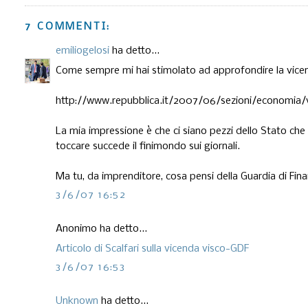
7 COMMENTI:
emiliogelosi
ha detto...
Come sempre mi hai stimolato ad approfondire la vicenda
http://www.repubblica.it/2007/06/sezioni/economia/vi
La mia impressione è che ci siano pezzi dello Stato che f
toccare succede il finimondo sui giornali.
Ma tu, da imprenditore, cosa pensi della Guardia di Fin
3/6/07 16:52
Anonimo ha detto...
Articolo di Scalfari sulla vicenda visco-GDF
3/6/07 16:53
Unknown
ha detto...