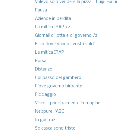
Volevo solo vendere la pizza - Luigi Furini
Pausa
Aziende in perdita
La mitica IRAP /2
Giornali di lotta e di governo /2
Ecco dove vanno i vostri soldi
La mitica IRAP
Borsa
Distanze
Col passo del gambero
Piove governo birbante
Riciclaggio
Visco - principalmente immagine
Neppure l'ABC
In guerra?
Se casca sono triste