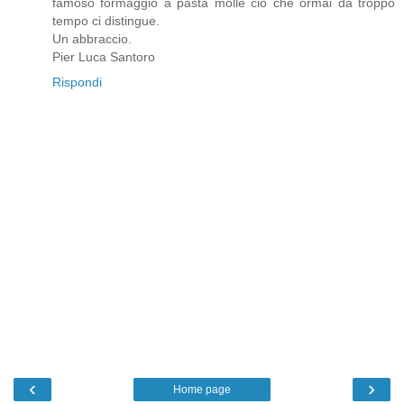
famoso formaggio a pasta molle ciò che ormai da troppo
tempo ci distingue.
Un abbraccio.
Pier Luca Santoro
Rispondi
‹
›
Home page