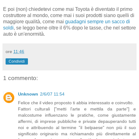
E poi (non) chiedetevi come mai Toyota è diventato il primo
costruttore al mondo, come mai i suoi prodotti siano quelli di
maggiore qualità, come mai
guadagni sempre un sacco di
soldi
, se leggo bene oltre il 6% dopo le tasse, che nel settore
auto è un'enormità.
ore
11:46
Condividi
1 commento:
Unknown
2/6/07 11:54
Felice che il video proposto ti abbia interessato e coinvolto.
Fattori culturali ["metti l'arte e mettila da parte"] e
malcostume influenzano le pratiche, come giustamente
affermi, di imprese pubbliche e private depauperando tutti
noi e attribuendo al termine "il belpaese" non più il suo
significato originario ma richiamando più direttamente al