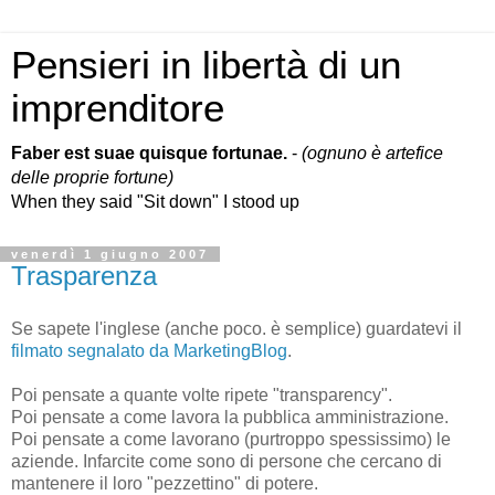
Pensieri in libertà di un
imprenditore
Faber est suae quisque fortunae.
-
(ognuno è artefice
delle proprie fortune)
When they said "Sit down" I stood up
venerdì 1 giugno 2007
Trasparenza
Se sapete l'inglese (anche poco. è semplice) guardatevi il
filmato segnalato da MarketingBlog
.
Poi pensate a quante volte ripete "transparency".
Poi pensate a come lavora la pubblica amministrazione.
Poi pensate a come lavorano (purtroppo spessissimo) le
aziende. Infarcite come sono di persone che cercano di
mantenere il loro "pezzettino" di potere.