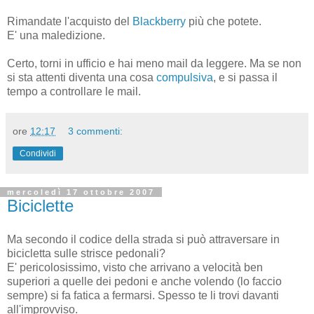
Rimandate l'acquisto del
Blackberry
più che potete.
E' una maledizione.
Certo, torni in ufficio e hai meno mail da leggere. Ma se non
si sta attenti diventa una cosa
compulsiva
, e si passa il
tempo a controllare le mail.
ore
12:17
3 commenti:
Condividi
mercoledì 17 ottobre 2007
Biciclette
Ma secondo il codice della strada si può attraversare in
bicicletta sulle strisce pedonali?
E' pericolosissimo, visto che arrivano a velocità ben
superiori a quelle dei pedoni e anche volendo (lo faccio
sempre) si fa fatica a fermarsi. Spesso te li trovi davanti
all'improvviso.