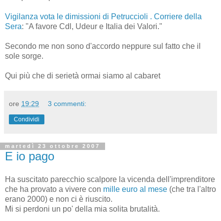
Vigilanza vota le dimissioni di Petruccioli . Corriere della
Sera
: "A favore Cdl, Udeur e Italia dei Valori."
Secondo me non sono d'accordo neppure sul fatto che il
sole sorge.
Qui più che di serietà ormai siamo al cabaret
ore
19:29
3 commenti:
Condividi
martedì 23 ottobre 2007
E io pago
Ha suscitato parecchio scalpore la vicenda dell'imprenditore
che ha provato a vivere con
mille euro al mese
(che tra l'altro
erano 2000) e non ci è riuscito.
Mi si perdoni un po' della mia solita brutalità.