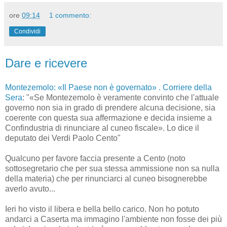
ore
09:14
1 commento:
Condividi
Dare e ricevere
Montezemolo: «Il Paese non è governato» . Corriere della
Sera
: "«Se Montezemolo è veramente convinto che l'attuale
governo non sia in grado di prendere alcuna decisione, sia
coerente con questa sua affermazione e decida insieme a
Confindustria di rinunciare al cuneo fiscale». Lo dice il
deputato dei Verdi Paolo Cento"
Qualcuno per favore faccia presente a Cento (noto
sottosegretario che per sua stessa ammissione non sa nulla
della materia) che per rinunciarci al cuneo bisognerebbe
averlo avuto...
Ieri ho visto il libera e bella bello carico. Non ho potuto
andarci a Caserta ma immagino l'ambiente non fosse dei più