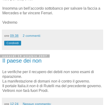
Insomma un bell'accordo sottobanco per salvare la faccia a
Mercedes e far vincere Ferrari.
Vedremo
ore
09:38
2 commenti:
Condividi
venerdì 19 ottobre 2007
Il paese dei non
Le verifiche per il recupero dei debiti
non
sono esami di
riparazione.
La manifestazione di domani
non
è contro il governo.
Il portale Italia.it
non
è di Rutelli ma del precedente governo.
Veltroni
non
farà fuori Prodi.
ore
12:24
Nessun commento: