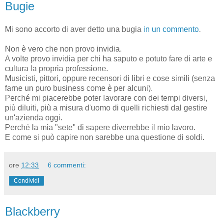
Bugie
Mi sono accorto di aver detto una bugia
in un commento
.
Non è vero che non provo invidia.
A volte provo invidia per chi ha saputo e potuto fare di arte e
cultura la propria professione.
Musicisti, pittori, oppure recensori di libri e cose simili (senza
farne un puro business come è per alcuni).
Perché mi piacerebbe poter lavorare con dei tempi diversi,
più diluiti, più a misura d'uomo di quelli richiesti dal gestire
un'azienda oggi.
Perché la mia "sete" di sapere diverrebbe il mio lavoro.
E come si può capire non sarebbe una questione di soldi.
ore
12:33
6 commenti:
Condividi
Blackberry