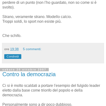
perdere di un punto (non l'ho guardato, non so come si è
svolto).
Strano, veramente strano. Modello calcio.
Troppi soldi, lo sport non esiste più.
Che schifo.
ore
19:38
5 commenti:
Condividi
sabato 20 ottobre 2007
Contro la democrazia
Ci si è molto scaldati a portare l'esempio del fulgido leader
eletto dalla base come trionfo del popolo e della
democrazia.
Personalmente sono a dir poco dubbioso.