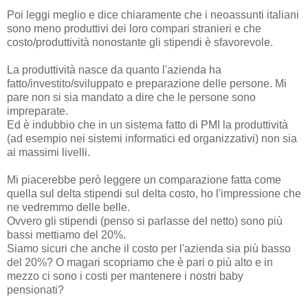
Poi leggi meglio e dice chiaramente che i neoassunti italiani
sono meno produttivi dei loro compari stranieri e che
costo/produttività nonostante gli stipendi è sfavorevole.
La produttività nasce da quanto l'azienda ha
fatto/investito/sviluppato e preparazione delle persone. Mi
pare non si sia mandato a dire che le persone sono
impreparate.
Ed è indubbio che in un sistema fatto di PMI la produttività
(ad esempio nei sistemi informatici ed organizzativi) non sia
ai massimi livelli.
Mi piacerebbe però leggere un comparazione fatta come
quella sul delta stipendi sul delta costo, ho l'impressione che
ne vedremmo delle belle.
Ovvero gli stipendi (penso si parlasse del netto) sono più
bassi mettiamo del 20%.
Siamo sicuri che anche il costo per l'azienda sia più basso
del 20%? O magari scopriamo che è pari o più alto e in
mezzo ci sono i costi per mantenere i nostri baby
pensionati?