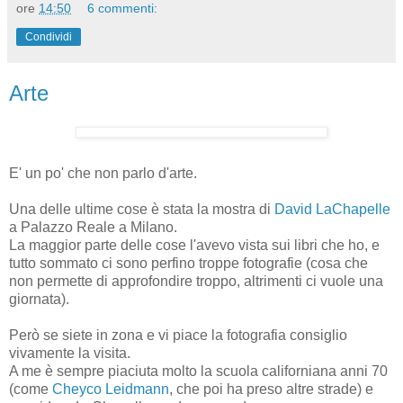
ore
14:50
6 commenti:
Condividi
Arte
E' un po' che non parlo d'arte.
Una delle ultime cose è stata la mostra di
David LaChapelle
a Palazzo Reale a Milano.
La maggior parte delle cose l'avevo vista sui libri che ho, e
tutto sommato ci sono perfino troppe fotografie (cosa che
non permette di approfondire troppo, altrimenti ci vuole una
giornata).
Però se siete in zona e vi piace la fotografia consiglio
vivamente la visita.
A me è sempre piaciuta molto la scuola californiana anni 70
(
come
Cheyco Leidmann
, che poi ha preso altre strade)
e