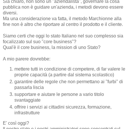
Sia chiaro, non sono un "aziendalista", governare la cosa
pubblica non è guidare un'azienda, i metodi devono essere
diversi.
Ma una considerazione va fatta, il metodo Marchionne alla
fine non è altro che riportare al centro il prodotto e il cliente.
Siamo certi che oggi lo stato Italiano nel suo complesso sia
focalizzato sul suo "core business"?
Qual'è il core business, la mission di uno Stato?
A mio parere dovrebbe:
mettere tutti in condizione di competere, di far valere le
proprie capacità (a partire dal sistema scolastico)
garantire delle regole che non permettano ai "furbi" di
passarla liscia
supportare e aiutare le persone a vario titolo
svantaggiate
offrire i servizi ai cittadini sicurezza, formazione,
infrastrutture
E' così oggi?
Il nostro stato e i nostri amministratori sono concentrati sul