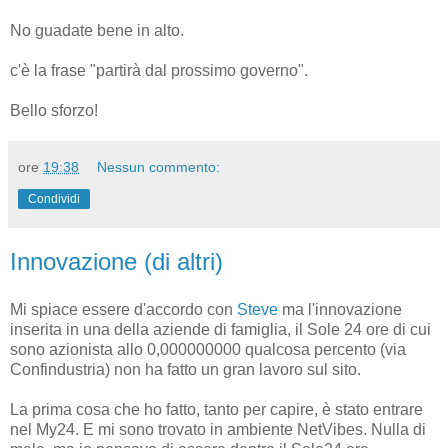
No guadate bene in alto.
c'è la frase "partirà dal prossimo governo".
Bello sforzo!
ore
19:38
Nessun commento:
Condividi
Innovazione (di altri)
Mi spiace essere d'accordo con
Steve
ma l'innovazione
inserita in una della aziende di famiglia, il Sole 24 ore di cui
sono azionista allo 0,000000000 qualcosa percento (via
Confindustria) non ha fatto un gran lavoro sul sito.
La prima cosa che ho fatto, tanto per capire, è stato entrare
nel My24. E mi sono trovato in ambiente NetVibes. Nulla di