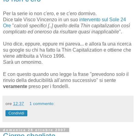
Per la serie io non c'ero, e se c'ero dormivo.
Dice tale Visco Vincenzo in un suo
intervento sul Sole 24
Ore
"
calcoli specifici [..] quello della Thin capitalization così
complicato ed oneroso da risultare quasi inapplicabile
".
Uno dice, eppure, eppure mi pareva... e allora fa una ricerca
su google su chi ha fatto la Thin Capitalization e ottiene che
viene attribuita a Visco 1996.
Sarà un omonimo.
E con questo quando uno legge la frase "prevedono
solo
il
rinvio della deducibilità all'anno successivo" si sente
veramente
preso per i fondelli.
ore
12:37
1 commento:
Condividi
domenica 28 ottobre 2007
Giorno sbagliato