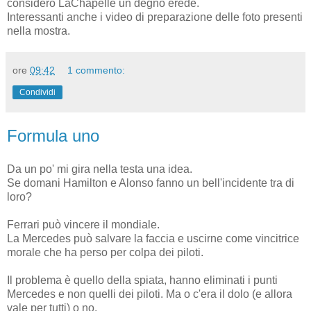
considero LaChapelle un degno erede.
Interessanti anche i video di preparazione delle foto presenti
nella mostra.
ore
09:42
1 commento:
Condividi
Formula uno
Da un po' mi gira nella testa una idea.
Se domani Hamilton e Alonso fanno un bell'incidente tra di
loro?
Ferrari può vincere il mondiale.
La Mercedes può salvare la faccia e uscirne come vincitrice
morale che ha perso per colpa dei piloti.
Il problema è quello della spiata, hanno eliminati i punti
Mercedes e non quelli dei piloti. Ma o c'era il dolo (e allora
vale per tutti) o no.