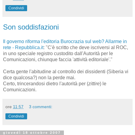
Condividi
Son soddisfazioni
Il governo riforma l'editoria Burocrazia sul web? Allarme in
rete - Repubblica.it
: "C'è scritto che deve iscriversi al ROC,
in uno speciale registro custodito dall'Autorità per le
Comunicazioni, chiunque faccia 'attività editoriale'."
Certa gente l'abitudine al controllo dei dissidenti (Siberia vi
dice qualcosa?) non la perde mai.
Certo, trincerandosi dietro l'autorità per (
zittire
) le
Comunicazioni.
ore
11:57
3 commenti:
Condividi
giovedì 18 ottobre 2007