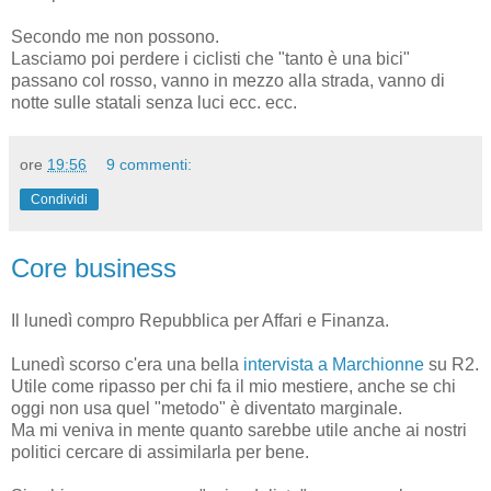
Secondo me non possono.
Lasciamo poi perdere i ciclisti che "tanto è una bici"
passano col rosso, vanno in mezzo alla strada, vanno di
notte sulle statali senza luci ecc. ecc.
ore
19:56
9 commenti:
Condividi
Core business
Il lunedì compro Repubblica per Affari e Finanza.
Lunedì scorso c'era una bella
intervista a Marchionne
su R2.
Utile come ripasso per chi fa il mio mestiere, anche se chi
oggi non usa quel "metodo" è diventato marginale.
Ma mi veniva in mente quanto sarebbe utile anche ai nostri
politici cercare di assimilarla per bene.