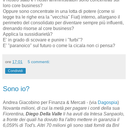
loro core business?
Oppure sono concentrate in una lotta di potere (come si
legge tra le righe era la "vecchia" Fiat) interno, allargano il
perimetro del consolidato per diventare sempre più influenti,
drenando risorse al core business?
Applica la sussidiarietà?
E' in grado di scovare e punire i "furbi"?
E' "paranoico" sul futuro o come la cicala non ci pensa?
ore
17:01
5 commenti:
Condividi
Sono io?
Andrea Giacobino per Finanza & Mercati - (via
Dagospia
)
Novanta milioni, di cui la metà per pagare i conti della sua
Fiorentina,
Diego
Della Valle
li ha avuti da Intesa Sanpaolo,
a fronte dei quali ha dovuto fra l'altro mettere in garanzia il
6,059% di Tod's. Altri 70 milioni gli sono stati forniti da Bnl