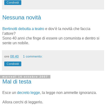
Condividi
Nessuna novità
Bertinotti debutta a teatro
e dov'è la novità che faccia
l'attore?
Sono 40 anni che finge di essere un comunista e dentro si
sente un nobile.
ore
08:40
1 commento:
Condividi
martedì 16 ottobre 2007
Mal di testa
Esce un
decreto legge
, la legge non ammette ignoranza.
Allora cerchi di leggerlo.