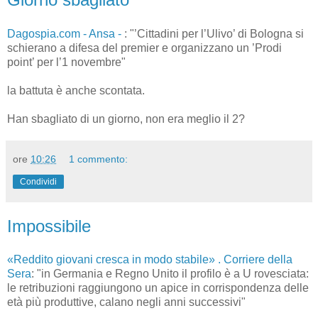
Dagospia.com - Ansa -
: "’Cittadini per l’Ulivo’ di Bologna si
schierano a difesa del premier e organizzano un ’Prodi
point’ per l’1 novembre"
la battuta è anche scontata.
Han sbagliato di un giorno, non era meglio il 2?
ore
10:26
1 commento:
Condividi
Impossibile
«Reddito giovani cresca in modo stabile» . Corriere della
Sera
: "in Germania e Regno Unito il profilo è a U rovesciata:
le retribuzioni raggiungono un apice in corrispondenza delle
età più produttive, calano negli anni successivi"