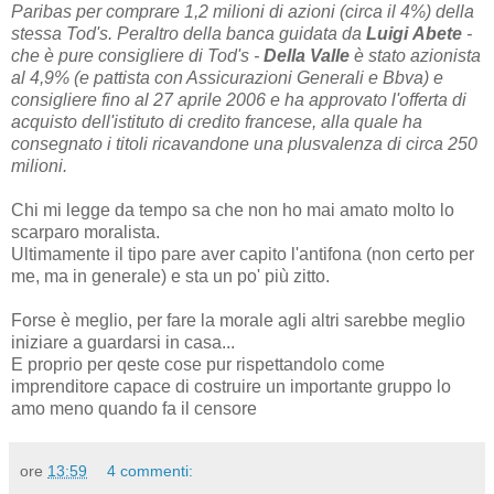
Paribas per comprare 1,2 milioni di azioni (circa il 4%) della
stessa Tod's. Peraltro della banca guidata da
Luigi
Abete
-
che è pure consigliere di Tod's -
Della Valle
è stato azionista
al 4,9% (e pattista con Assicurazioni Generali e Bbva) e
consigliere fino al 27 aprile 2006 e ha approvato l'offerta di
acquisto dell'istituto di credito francese, alla quale ha
consegnato i titoli ricavandone una plusvalenza di circa 250
milioni.
Chi mi legge da tempo sa che non ho mai amato molto lo
scarparo moralista.
Ultimamente il tipo pare aver capito l'antifona (non certo per
me, ma in generale) e sta un po' più zitto.
Forse è meglio, per fare la morale agli altri sarebbe meglio
iniziare a guardarsi in casa...
E proprio per qeste cose pur rispettandolo come
imprenditore capace di costruire un importante gruppo lo
amo meno quando fa il censore
ore
13:59
4 commenti: