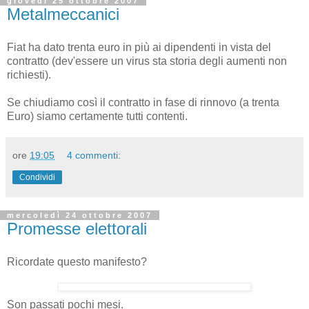
giovedì 25 ottobre 2007
Metalmeccanici
Fiat ha dato trenta euro in più ai dipendenti in vista del
contratto (dev'essere un virus sta storia degli aumenti non
richiesti).
Se chiudiamo così il contratto in fase di rinnovo (a trenta
Euro) siamo certamente tutti contenti.
ore
19:05
4 commenti:
Condividi
mercoledì 24 ottobre 2007
Promesse elettorali
Ricordate questo manifesto?
Son passati pochi mesi.