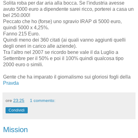
Solita roba per dar aria alla bocca. Se l'industria avesse
avuto 5000 euro a dipendente sarei ricco, porterei a casa un
bel 250.000!
Peccato che ho (forse) uno
sgravio
IRAP di 5000 euro,
quindi 5000 x 4,25%.
Fanno 215 Euro.
Quindi meno dei 360 citati (ai quali vanno aggiunti quelli
degli oneri in carico alle aziende).
Tra l'altro nel 2007 se ricordo bene vale il da Luglio a
Settembre per il 50% e poi il 100% quindi qualcosa tipo
2000 euro o simili.
Gente che ha imparato il giornalismo sui gloriosi fogli della
Pravda
ore
23:25
1 commento:
Condividi
Mission