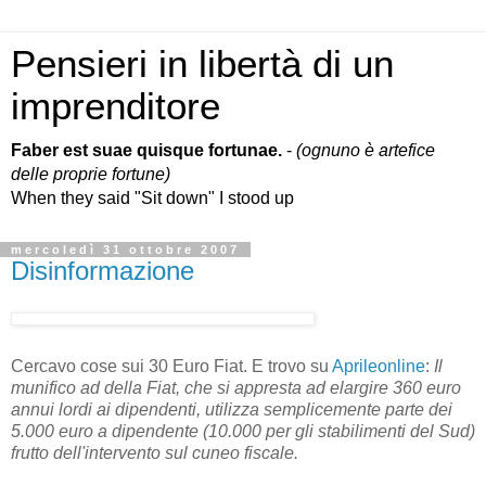
Pensieri in libertà di un
imprenditore
Faber est suae quisque fortunae.
-
(ognuno è artefice
delle proprie fortune)
When they said "Sit down" I stood up
mercoledì 31 ottobre 2007
Disinformazione
Cercavo cose sui 30 Euro Fiat. E trovo su
Aprileonline
:
Il
munifico ad della Fiat, che si appresta ad elargire 360 euro
annui lordi ai dipendenti, utilizza semplicemente parte dei
5.000 euro a dipendente (10.000 per gli stabilimenti del Sud)
frutto dell'intervento sul cuneo fiscale.