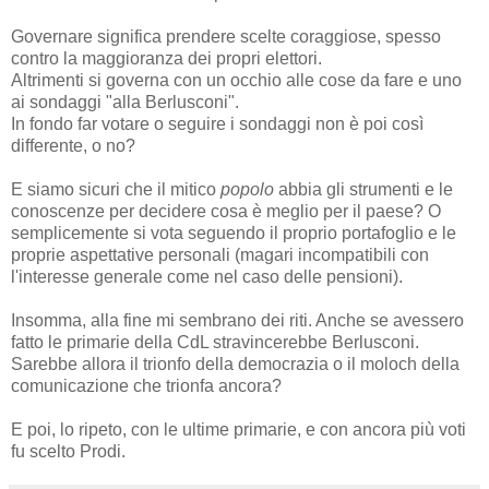
Governare significa prendere scelte coraggiose, spesso
contro la maggioranza dei propri elettori.
Altrimenti si governa con un occhio alle cose da fare e uno
ai sondaggi "alla Berlusconi".
In fondo far votare o seguire i sondaggi non è poi così
differente, o no?
E siamo sicuri che il mitico
popolo
abbia gli strumenti e le
conoscenze per decidere cosa è meglio per il paese? O
semplicemente si vota seguendo il proprio portafoglio e le
proprie aspettative personali (magari incompatibili con
l'interesse generale come nel caso delle pensioni).
Insomma, alla fine mi sembrano dei riti. Anche se avessero
fatto le primarie della CdL stravincerebbe Berlusconi.
Sarebbe allora il trionfo della democrazia o il moloch della
comunicazione che trionfa ancora?
E poi, lo ripeto, con le ultime primarie, e con ancora più voti
fu scelto Prodi.