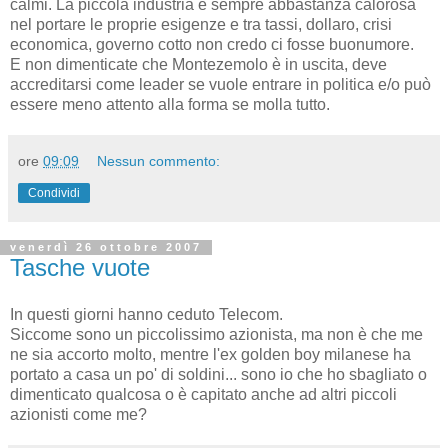
calmi. La piccola industria è sempre abbastanza calorosa
nel portare le proprie esigenze e tra tassi, dollaro, crisi
economica, governo cotto non credo ci fosse buonumore.
E non dimenticate che Montezemolo è in uscita, deve
accreditarsi come leader se vuole entrare in politica e/o può
essere meno attento alla forma se molla tutto.
ore
09:09
Nessun commento:
Condividi
venerdì 26 ottobre 2007
Tasche vuote
In questi giorni hanno ceduto Telecom.
Siccome sono un piccolissimo azionista, ma non è che me
ne sia accorto molto, mentre l'ex golden boy milanese ha
portato a casa un po' di soldini... sono io che ho sbagliato o
dimenticato qualcosa o è capitato anche ad altri piccoli
azionisti come me?