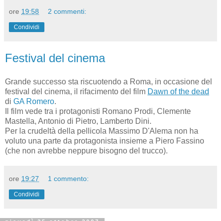
ore
19:58
2 commenti:
Condividi
Festival del cinema
Grande successo sta riscuotendo a Roma, in occasione del
festival del cinema, il rifacimento del film
Dawn of the dead
di
GA Romero
.
Il film vede tra i protagonisti Romano Prodi, Clemente
Mastella, Antonio di Pietro, Lamberto Dini.
Per la crudeltà della pellicola Massimo D'Alema non ha
voluto una parte da protagonista insieme a Piero Fassino
(che non avrebbe neppure bisogno del trucco).
ore
19:27
1 commento:
Condividi