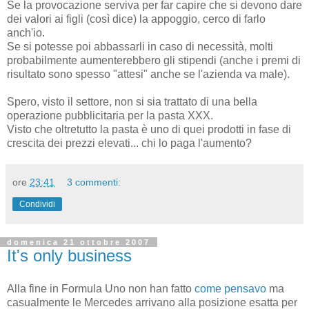
Se la provocazione serviva per far capire che si devono dare
dei valori ai figli (così dice) la appoggio, cerco di farlo
anch'io.
Se si potesse poi abbassarli in caso di necessità, molti
probabilmente aumenterebbero gli stipendi (anche i premi di
risultato sono spesso "attesi" anche se l'azienda va male).
Spero, visto il settore, non si sia trattato di una bella
operazione pubblicitaria per la pasta XXX.
Visto che oltretutto la pasta è uno di quei prodotti in fase di
crescita dei prezzi elevati... chi lo paga l'aumento?
ore
23:41
3 commenti:
Condividi
domenica 21 ottobre 2007
It's only business
Alla fine in Formula Uno non han fatto
come pensavo
ma
casualmente le Mercedes arrivano alla posizione esatta per