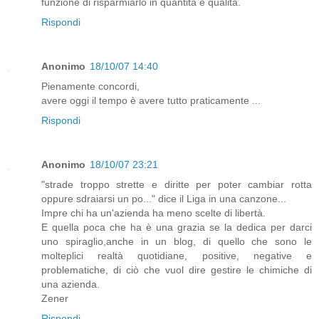
funzione di risparmiarlo in quantità e qualità.
Rispondi
Anonimo
18/10/07 14:40
Pienamente concordi,
avere oggi il tempo è avere tutto praticamente ...
Rispondi
Anonimo
18/10/07 23:21
"strade troppo strette e diritte per poter cambiar rotta
oppure sdraiarsi un po..." dice il Liga in una canzone...
Impre chi ha un'azienda ha meno scelte di libertà.
E quella poca che ha è una grazia se la dedica per darci
uno spiraglio,anche in un blog, di quello che sono le
molteplici realtà quotidiane, positive, negative e
problematiche, di ciò che vuol dire gestire le chimiche di
una azienda.
Zener
Rispondi