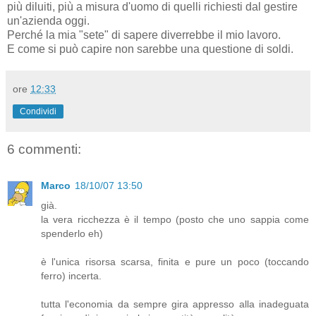
più diluiti, più a misura d'uomo di quelli richiesti dal gestire
un'azienda oggi.
Perché la mia "sete" di sapere diverrebbe il mio lavoro.
E come si può capire non sarebbe una questione di soldi.
ore
12:33
Condividi
6 commenti:
Marco
18/10/07 13:50
già.
la vera ricchezza è il tempo (posto che uno sappia come
spenderlo eh)
è l'unica risorsa scarsa, finita e pure un poco (toccando
ferro) incerta.
tutta l'economia da sempre gira appresso alla inadeguata