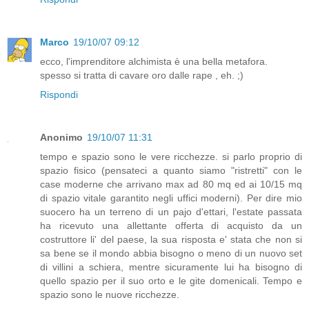
Marco
19/10/07 09:12
ecco, l'imprenditore alchimista è una bella metafora.
spesso si tratta di cavare oro dalle rape , eh. ;)
Rispondi
Anonimo
19/10/07 11:31
tempo e spazio sono le vere ricchezze. si parlo proprio di
spazio fisico (pensateci a quanto siamo "ristretti" con le
case moderne che arrivano max ad 80 mq ed ai 10/15 mq
di spazio vitale garantito negli uffici moderni). Per dire mio
suocero ha un terreno di un pajo d'ettari, l'estate passata
ha ricevuto una allettante offerta di acquisto da un
costruttore li' del paese, la sua risposta e' stata che non si
sa bene se il mondo abbia bisogno o meno di un nuovo set
di villini a schiera, mentre sicuramente lui ha bisogno di
quello spazio per il suo orto e le gite domenicali. Tempo e
spazio sono le nuove ricchezze.