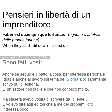
Pensieri in libertà di un
imprenditore
Faber est suae quisque fortunae.
-
(ognuno è artefice
delle proprie fortune)
When they said "Sit down" I stood up
giovedì 22 luglio 2010
Sono fatti vostri
Anche se seguo e dibatto la cosa, per interesse personale
(grazie anche al lavoro sul tema del
Giornalaio
) raramente
scrivo qui di editoria.
E' un settore non facile e che non conosco molto.
Ma stasera avevo voglia di scrivere da "cliente".
E volevo dire agli editori che a me dei problemi loro
interessa poco.