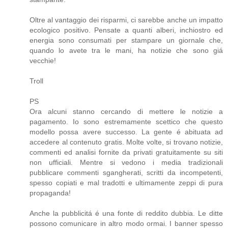
Oltre al vantaggio dei risparmi, ci sarebbe anche un impatto
ecologico positivo. Pensate a quanti alberi, inchiostro ed
energia sono consumati per stampare un giornale che,
quando lo avete tra le mani, ha notizie che sono giá
vecchie!
Troll
PS
Ora alcuni stanno cercando di mettere le notizie a
pagamento. Io sono estremamente scettico che questo
modello possa avere successo. La gente é abituata ad
accedere al contenuto gratis. Molte volte, si trovano notizie,
commenti ed analisi fornite da privati gratuitamente su siti
non ufficiali. Mentre si vedono i media tradizionali
pubblicare commenti sgangherati, scritti da incompetenti,
spesso copiati e mal tradotti e ultimamente zeppi di pura
propaganda!
Anche la pubblicitá é una fonte di reddito dubbia. Le ditte
possono comunicare in altro modo ormai. I banner spesso