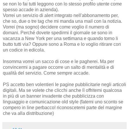
se non lo fai tutti leggono con lo stesso profilo utente come
spesso accade in azienda).
Vorrei un servizio di alert integrato nell'abbonamento per,
che so, due o tre tag che mi manda una mail con la notizia.
Vorrei (ma sogno) decidere come voglio il numero di
domani. Perché dovete spedirmi il giornale se sono in
vacanza a New York per una settimana e quando torno li
butto tutti via? Oppure sono a Roma e lo voglio ritirare con
un codice in edicola.
Insomma vorrei un sacco di cose e le pagherei. Ma per
convincermi a pagare occorre un salto di mentalità e di
qualità del servizio. Come sempre accade.
PS accetto ben volentieri le pagine pubblicitarie negli articoli
digitali. Ma se volete che clicchi anche lì offritemi qualcosa
in più di un banner invadente che pubblicizza con
linguaggio e comunicazione old style (fatemi uno sconto se
compero in line perbacco! riconoscetemi parte del margine
che va alla distribuzione)