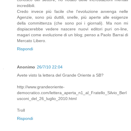
incredibili.
Credo invece più facile che l'evoluzione avvenga nelle
Agenzie, sono più duttili, snelle, più aperte alle esigenze
della committenza (che sono poi i giornali). Ma non mi
dispiacerebbe vedere nascere nuovi editori puri on-line,
magari come evoluzione di un blog; penso a Paolo Barrai di
Mercato Libero.
Rispondi
Anonimo
26/7/10 22:04
Avete visto la lettera del Grande Oriente a SB?
http://www.grandeoriente-
democratico.com/lettera_aperta_n1_al_Fratello_Silvio_Berl
usconi_del_26_luglio_2010.html
Troll
Rispondi