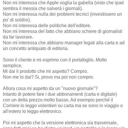
Non mi interessa che Apple voglia la gabella (visto che ipad
sembra il messia che salverà i giornali).
Non mi interessa nulla dei problemi tecnici (investissero un
po' di soldini).
Non mi interessa delle politiche dell'editore.
Non mi interessa del fatto che abbiano schiere di giornalisti
da far lavorare.
Non mi interessa che abbiano manager legati alla carta e ad
un concetto antiquato di editoria.
Sono il cliente e mi esprimo con il portafoglio. Molto
semplice.
Mi dai il prodotto che mi aspetto? Compro.
Non me lo dai? Si, provo ma poi non compro.
Allora cosa mi aspetto da un "nuovo giornale"?
Intanto di potere fare i due abbonamenti (carta e digitale)
con un delta prezzo molto basso. Ad esempio perché il
Corriere lo leggo volentieri su carta ma se sono in viaggio o
all'estero lo leggo elettronico.
Poi mi aspetto che la versione elettronica sia trasversale,