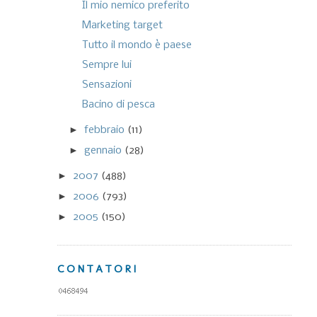
Il mio nemico preferito
Marketing target
Tutto il mondo è paese
Sempre lui
Sensazioni
Bacino di pesca
►
febbraio
(11)
►
gennaio
(28)
►
2007
(488)
►
2006
(793)
►
2005
(150)
CONTATORI