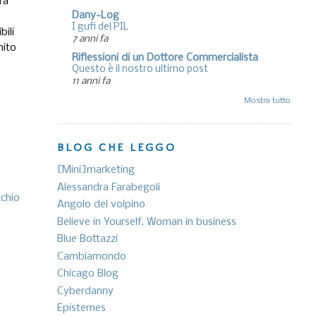
ra
Dany-Log
I gufi del PIL
bili
7 anni fa
hito
Riflessioni di un Dottore Commercialista
Questo è il nostro ultimo post
11 anni fa
Mostra tutto
BLOG CHE LEGGO
[Mini]marketing
Alessandra Farabegoli
cchio
Angolo del volpino
Believe in Yourself, Woman in business
Blue Bottazzi
Cambiamondo
Chicago Blog
Cyberdanny
Epistemes