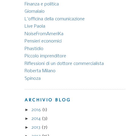
Finanza e politica
Giornalaio
L'officina della comunicazione
Live Paola
NoiseFromAmeriKa
Pensieri economici
Phastidio
Piccolo imprenditore
Riflessioni di un dottore commercialista
Roberta Milano
Spinoza
ARCHIVIO BLOG
►
2016
(1)
►
2014
(3)
►
2013
(7)