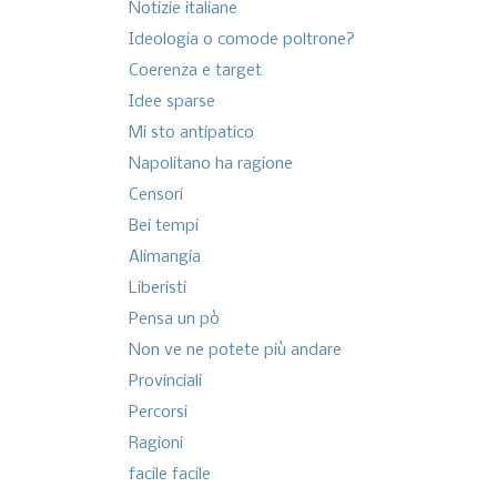
Notizie italiane
Ideologia o comode poltrone?
Coerenza e target
Idee sparse
Mi sto antipatico
Napolitano ha ragione
Censori
Bei tempi
Alimangia
Liberisti
Pensa un pò
Non ve ne potete più andare
Provinciali
Percorsi
Ragioni
facile facile