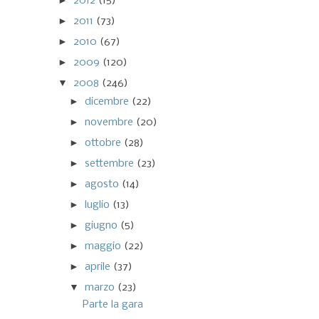
►
2012
(15)
►
2011
(73)
►
2010
(67)
►
2009
(120)
▼
2008
(246)
►
dicembre
(22)
►
novembre
(20)
►
ottobre
(28)
►
settembre
(23)
►
agosto
(14)
►
luglio
(13)
►
giugno
(5)
►
maggio
(22)
►
aprile
(37)
▼
marzo
(23)
Parte la gara