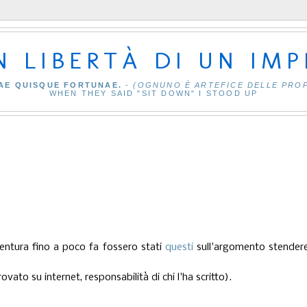
IN LIBERTÀ DI UN IM
AE QUISQUE FORTUNAE.
-
(OGNUNO È ARTEFICE DELLE PRO
WHEN THEY SAID "SIT DOWN" I STOOD UP
entura fino a poco fa fossero stati
questi
sull'argomento stendere
ovato su internet, responsabilità di chi l'ha scritto).