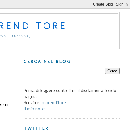
PRENDITORE
PRIE FORTUNE)
CERCA NEL BLOG
Prima di leggere controllare il disclaimer a fondo
pagina.
Scrivimi:
Imprenditore
i un
Il mio notes
TWITTER