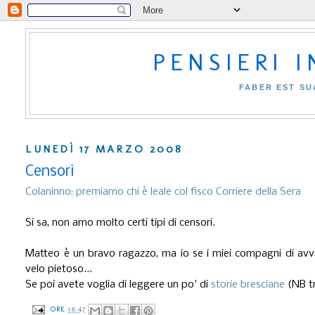
PENSIERI 
FABER EST SU
LUNEDÌ 17 MARZO 2008
Censori
Colaninno: premiamo chi è leale col fisco Corriere della Sera
Si sa, non amo molto certi tipi di censori.
Matteo è un bravo ragazzo, ma io se i miei compagni di avv
velo pietoso...
Se poi avete voglia di leggere un po' di
storie bresciane
(NB tr
ORE
16:47