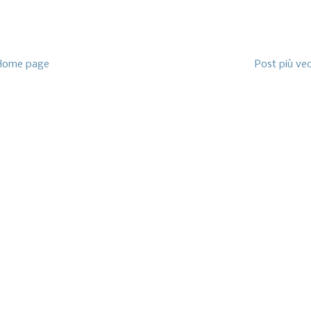
Home page
Post più ve