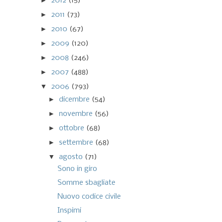
►
2012
(15)
►
2011
(73)
►
2010
(67)
►
2009
(120)
►
2008
(246)
►
2007
(488)
▼
2006
(793)
►
dicembre
(54)
►
novembre
(56)
►
ottobre
(68)
►
settembre
(68)
▼
agosto
(71)
Sono in giro
Somme sbagliate
Nuovo codice civile
Inspimi