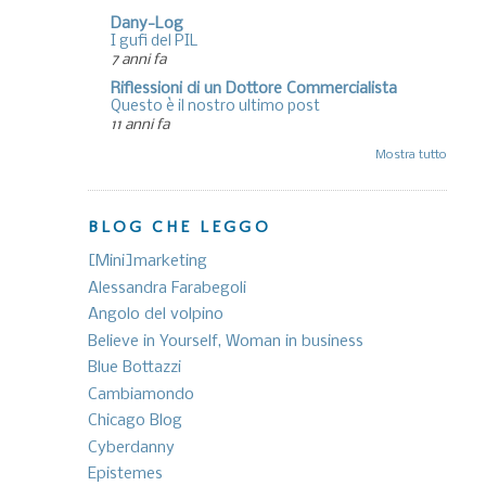
Dany-Log
I gufi del PIL
7 anni fa
Riflessioni di un Dottore Commercialista
Questo è il nostro ultimo post
11 anni fa
Mostra tutto
BLOG CHE LEGGO
[Mini]marketing
Alessandra Farabegoli
Angolo del volpino
Believe in Yourself, Woman in business
Blue Bottazzi
Cambiamondo
Chicago Blog
Cyberdanny
Epistemes