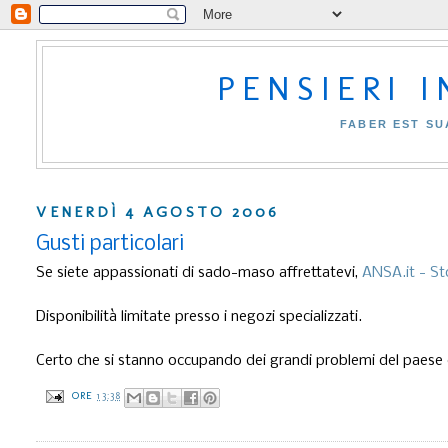
PENSIERI 
FABER EST SU
VENERDÌ 4 AGOSTO 2006
Gusti particolari
Se siete appassionati di sado-maso affrettatevi,
ANSA.it - St
Disponibilità limitate presso i negozi specializzati.
Certo che si stanno occupando dei grandi problemi del paese c
ORE
13:38