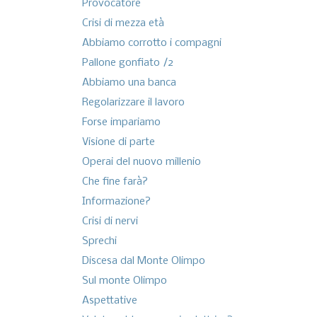
Provocatore
Crisi di mezza età
Abbiamo corrotto i compagni
Pallone gonfiato /2
Abbiamo una banca
Regolarizzare il lavoro
Forse impariamo
Visione di parte
Operai del nuovo millenio
Che fine farà?
Informazione?
Crisi di nervi
Sprechi
Discesa dal Monte Olimpo
Sul monte Olimpo
Aspettative