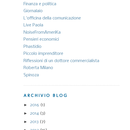
Finanza e politica
Giornalaio
L'officina della comunicazione
Live Paola
NoiseFromAmeriKa
Pensieri economici
Phastidio
Piccolo imprenditore
Riflessioni di un dottore commercialista
Roberta Milano
Spinoza
ARCHIVIO BLOG
►
2016
(1)
►
2014
(3)
►
2013
(7)