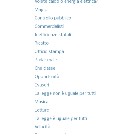
Volete caldo o energia elettrica?
Magici
Controllo pubblico
Commercialisti
Inefficienze statali
Ricatto
Ufficio stampa
Parlar male
Che classe
Opportunità
Evasori
La legge non è uguale per tutti
Musica
Letture
La legge è uguale per tutti
Velocità