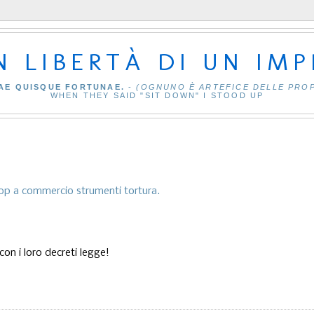
IN LIBERTÀ DI UN IM
AE QUISQUE FORTUNAE.
-
(OGNUNO È ARTEFICE DELLE PRO
WHEN THEY SAID "SIT DOWN" I STOOD UP
op a commercio strumenti tortura.
on i loro decreti legge!