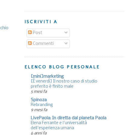
ISCRIVITI A
cchio
Post
Commenti
ELENCO BLOG PERSONALE
[mini]marketing
[È venerdì] Il nostro caso di studio
preferito è finito male
5 mesi fa
Spinoza
Rebranding
9 mesi fa
LivePaola: In diretta dal pianeta Paola
Elena Ferrante e l'universalità
dell'esperienza umana
6 anni fa