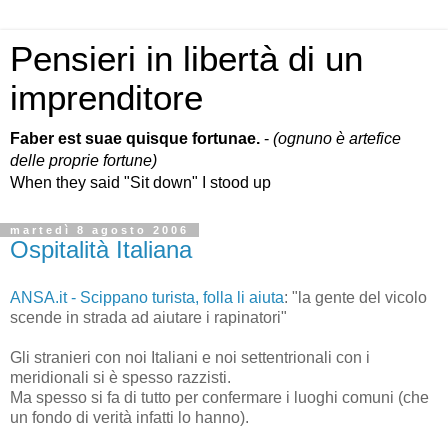
Pensieri in libertà di un
imprenditore
Faber est suae quisque fortunae.
-
(ognuno è artefice
delle proprie fortune)
When they said "Sit down" I stood up
martedì 8 agosto 2006
Ospitalità Italiana
ANSA.it - Scippano turista, folla li aiuta
: "la gente del vicolo
scende in strada ad aiutare i rapinatori"
Gli stranieri con noi Italiani e noi settentrionali con i
meridionali si è spesso razzisti.
Ma spesso si fa di tutto per confermare i luoghi comuni (che
un fondo di verità infatti lo hanno).