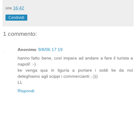
ore
16:42
Condividi
1 commento:
Anonimo
9/8/06 17:19
hanno fatto bene, così impara ad andare a fare il turista a
napoli! :-)
ke venga qua in liguria a portare i soldi ke da noi
deleghiamo agli scippi i commercianti ;-)))
LL
Rispondi