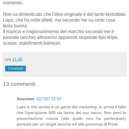
momento.
Non va dimenticato che l'idea originale è del tanto bistrattato
Lapo, che ha mille difetti, ma secondo me su certe cose
testa buona.
Il rilancio e ringiovanimento del marchio secondo me è
passato (anche) attraverso apparenti stupidate tipo felpe,
scarpe, stabilimenti balneari.
ore
11:45
Condividi
13 commenti:
Anonimo
12/7/07 12:07
Lapo a mio avviso è un genio del marketing, lo prova il fatto
che l'operazione 500 sia farina del suo sacco. Non però la
presentazione noiosa (alla quale non ha partecipato)
pensata per un target vecchio ed alla presenza di Prodi.