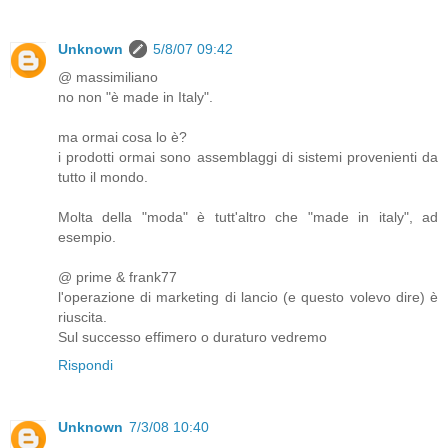
Unknown
5/8/07 09:42
@ massimiliano
no non "è made in Italy".
ma ormai cosa lo è?
i prodotti ormai sono assemblaggi di sistemi provenienti da
tutto il mondo.
Molta della "moda" è tutt'altro che "made in italy", ad
esempio.
@ prime & frank77
l'operazione di marketing di lancio (e questo volevo dire) è
riuscita.
Sul successo effimero o duraturo vedremo
Rispondi
Unknown
7/3/08 10:40