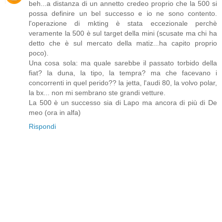
beh...a distanza di un annetto credeo proprio che la 500 si
possa definire un bel successo e io ne sono contento.
l'operazione di mkting è stata eccezionale perchè
veramente la 500 è sul target della mini (scusate ma chi ha
detto che è sul mercato della matiz...ha capito proprio
poco).
Una cosa sola: ma quale sarebbe il passato torbido della
fiat? la duna, la tipo, la tempra? ma che facevano i
concorrenti in quel perido?? la jetta, l'audi 80, la volvo polar,
la bx... non mi sembrano ste grandi vetture.
La 500 è un successo sia di Lapo ma ancora di più di De
meo (ora in alfa)
Rispondi