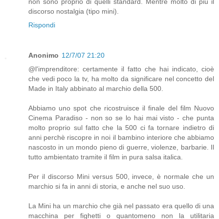
non sono proprio di quelli standard. Mentre molto di più il
discorso nostalgia (tipo mini).
Rispondi
Anonimo
12/7/07 21:20
@l'imprenditore: certamente il fatto che hai indicato, cioè
che vedi poco la tv, ha molto da significare nel concetto del
Made in Italy abbinato al marchio della 500.
Abbiamo uno spot che ricostruisce il finale del film Nuovo
Cinema Paradiso - non so se lo hai mai visto - che punta
molto proprio sul fatto che la 500 ci fa tornare indietro di
anni perchè riscopre in noi il bambino interiore che abbiamo
nascosto in un mondo pieno di guerre, violenze, barbarie. Il
tutto ambientato tramite il film in pura salsa italica.
Per il discorso Mini versus 500, invece, è normale che un
marchio si fa in anni di storia, e anche nel suo uso.
La Mini ha un marchio che già nel passato era quello di una
macchina per fighetti o quantomeno non la utilitaria