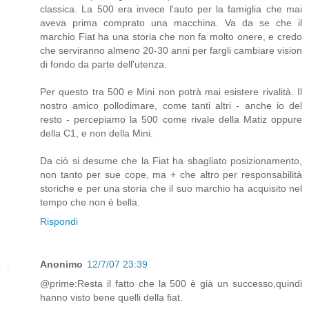
classica. La 500 era invece l'auto per la famiglia che mai
aveva prima comprato una macchina. Va da se che il
marchio Fiat ha una storia che non fa molto onere, e credo
che serviranno almeno 20-30 anni per fargli cambiare vision
di fondo da parte dell'utenza.
Per questo tra 500 e Mini non potrà mai esistere rivalità. Il
nostro amico pollodimare, come tanti altri - anche io del
resto - percepiamo la 500 come rivale della Matiz oppure
della C1, e non della Mini.
Da ciò si desume che la Fiat ha sbagliato posizionamento,
non tanto per sue cope, ma + che altro per responsabilità
storiche e per una storia che il suo marchio ha acquisito nel
tempo che non è bella.
Rispondi
Anonimo
12/7/07 23:39
@prime:Resta il fatto che la 500 è già un successo,quindi
hanno visto bene quelli della fiat.