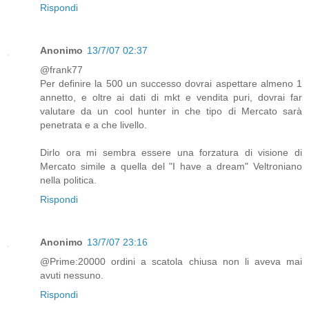
Rispondi
Anonimo
13/7/07 02:37
@frank77
Per definire la 500 un successo dovrai aspettare almeno 1
annetto, e oltre ai dati di mkt e vendita puri, dovrai far
valutare da un cool hunter in che tipo di Mercato sarà
penetrata e a che livello.
Dirlo ora mi sembra essere una forzatura di visione di
Mercato simile a quella del "I have a dream" Veltroniano
nella politica.
Rispondi
Anonimo
13/7/07 23:16
@Prime:20000 ordini a scatola chiusa non li aveva mai
avuti nessuno.
Rispondi