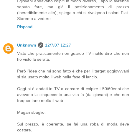
I giovani andavano colpiti in modo diverso, Lapo lo avrebbe
saputo fare, ma già il posizionamento di prezzo
(incredibilmente alto), spiega a chi si rivolgono i soloni Fiat.
Staremo a vedere
Rispondi
Unknown
12/7/07 12:27
Visto che praticamente non guardo TV inutile dire che non
ho visto la serata.
Però l'idea che mi sono fatto è che per il target gggiovvvani
si sia usato molto il web nella fase di lancio.
Oggi si è andati in TV a cercare di colpire i 50/60enni che
avevano la cinquecento una vita fa (da giovani) e che non
frequentano molto il web.
Magari sbaglio.
Sul prezzo, è coerente, se fai una roba di moda deve
costare.