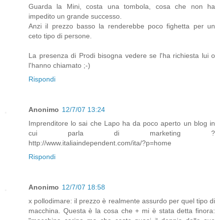
Guarda la Mini, costa una tombola, cosa che non ha
impedito un grande successo.
Anzi il prezzo basso la renderebbe poco fighetta per un
ceto tipo di persone.
La presenza di Prodi bisogna vedere se l'ha richiesta lui o
l'hanno chiamato ;-)
Rispondi
Anonimo
12/7/07 13:24
Imprenditore lo sai che Lapo ha da poco aperto un blog in
cui parla di marketing ?
http://www.italiaindependent.com/ita/?p=home
Rispondi
Anonimo
12/7/07 18:58
x pollodimare: il prezzo è realmente assurdo per quel tipo di
macchina. Questa è la cosa che + mi è stata detta finora: