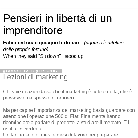
Pensieri in libertà di un
imprenditore
Faber est suae quisque fortunae.
-
(ognuno è artefice
delle proprie fortune)
When they said "Sit down" I stood up
giovedì 12 luglio 2007
Lezioni di marketing
Chi vive in azienda sa che il marketing è tutto e nulla, che è
pervasivo ma spesso incorporeo.
Ma per capire l'importanza del marketing basta guardare con
attenzione l'operazione 500 di Fiat. Finalmente hanno
ricominciato a parlare di prodotto, a studiare il mercato. E i
risultati si vedono.
Un lancio fatto di mesi e mesi di lavoro per preparare il