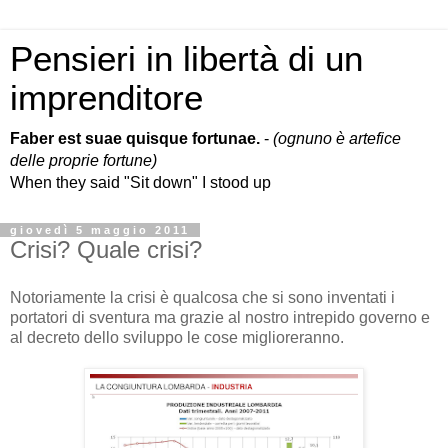
Pensieri in libertà di un
imprenditore
Faber est suae quisque fortunae.
-
(ognuno è artefice
delle proprie fortune)
When they said "Sit down" I stood up
giovedì 5 maggio 2011
Crisi? Quale crisi?
Notoriamente la crisi è qualcosa che si sono inventati i
portatori di sventura ma grazie al nostro intrepido governo e
al decreto dello sviluppo le cose miglioreranno.