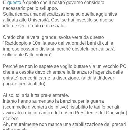
E
questo
è quello che il nostro governo considera
necessario per lo sviluppo.
Sulla ricerca una defiscalizzazione su quella aggiuntiva
affidata alle Università. Così se hai investito su risorse
interne sei cornuto e mazziato.
Credo che la vera, grande, svolta verrà da questo
"Raddoppio a 10mila euro del valore dei beni di cui le
imprese possono disfarsi, perché obsoleti, per cui sarà
sufficiente l'atto notorio".
Perché se non lo sapete se voglio buttare via un vecchio PC
che è a cespite devo chiamare la finanza (o l'agenzia delle
entrate) per certificarne la distruzione. (al di là di dover
pagare per smaltirlo).
Al solito, aria fritta pre-elettorale.
Intanto hanno aumentato la benzina per la guerra
(scommetto diventerà definitivo) ristabilito le tariffe per gli
avvocati (i migliori amici del nostro Presidente del Consiglio)
ecc ecc
Ah, naturalmente non manca una stabilizzazione dei precari