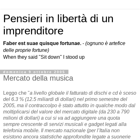
Pensieri in libertà di un
imprenditore
Faber est suae quisque fortunae.
-
(ognuno è artefice
delle proprie fortune)
When they said "Sit down" I stood up
domenica 9 ottobre 2005
Mercato della musica
Leggo che "
a livello globale il fatturato di dischi e cd è sceso
del 6.3 % (12.5 miliardi di dollari) nel primo semestre del
2005, ma il contraccolpo è stato attutito in qualche modo dal
moltiplicarsi del valore del mercato digitale (da 230 a 790
milioni di dollari) a cui si va ad aggiungere una quota
sempre crescente di servizi musicali e gadget legati alla
telefonia mobile. Il mercato nazionale (per l’Italia non
esistono ancora statistiche approfondite legate a suonerie