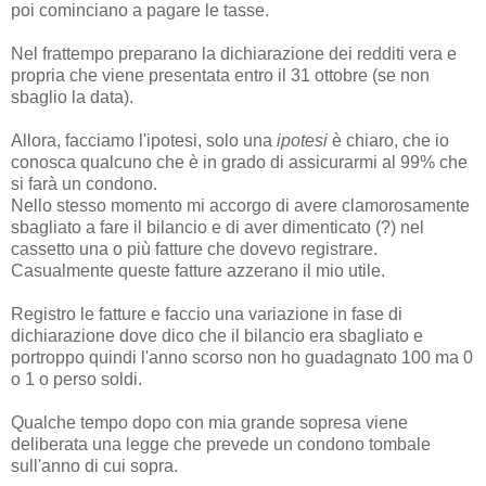
poi cominciano a pagare le tasse.
Nel frattempo preparano la dichiarazione dei redditi vera e
propria che viene presentata entro il 31 ottobre (se non
sbaglio la data).
Allora, facciamo l'ipotesi, solo una
ipotesi
è chiaro, che io
conosca qualcuno che è in grado di assicurarmi al 99% che
si farà un condono.
Nello stesso momento mi accorgo di avere clamorosamente
sbagliato a fare il bilancio e di aver dimenticato (?) nel
cassetto una o più fatture che dovevo registrare.
Casualmente queste fatture azzerano il mio utile.
Registro le fatture e faccio una variazione in fase di
dichiarazione dove dico che il bilancio era sbagliato e
portroppo quindi l'anno scorso non ho guadagnato 100 ma 0
o 1 o perso soldi.
Qualche tempo dopo con mia grande sopresa viene
deliberata una legge che prevede un condono tombale
sull'anno di cui sopra.