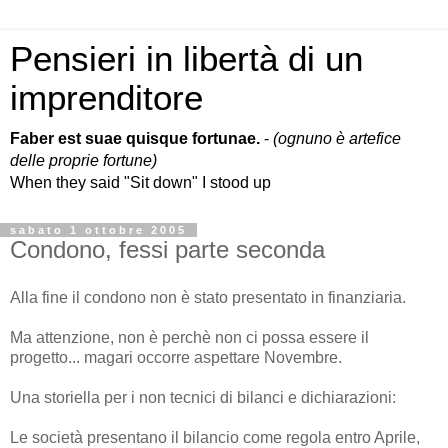
Pensieri in libertà di un
imprenditore
Faber est suae quisque fortunae.
-
(ognuno è artefice
delle proprie fortune)
When they said "Sit down" I stood up
sabato 1 ottobre 2005
Condono, fessi parte seconda
Alla fine il condono non è stato presentato in finanziaria.
Ma attenzione, non è perchè non ci possa essere il
progetto... magari occorre aspettare Novembre.
Una storiella per i non tecnici di bilanci e dichiarazioni:
Le società presentano il bilancio come regola entro Aprile,