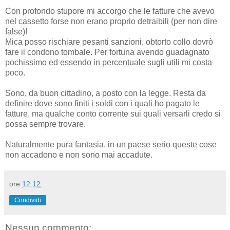
Con profondo stupore mi accorgo che le fatture che avevo
nel cassetto forse non erano proprio detraibili (per non dire
false)!
Mica posso rischiare pesanti sanzioni, obtorto collo dovrò
fare il condono tombale. Per fortuna avendo guadagnato
pochissimo ed essendo in percentuale sugli utili mi costa
poco.
Sono, da buon cittadino, a posto con la legge. Resta da
definire dove sono finiti i soldi con i quali ho pagato le
fatture, ma qualche conto corrente sui quali versarli credo si
possa sempre trovare.
Naturalmente pura fantasia, in un paese serio queste cose
non accadono e non sono mai accadute.
ore
12:12
Condividi
Nessun commento: