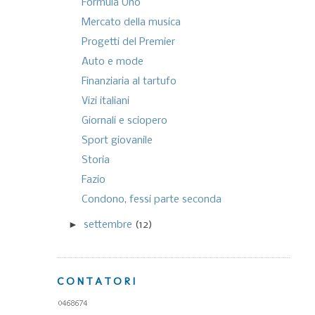
Formula Uno
Mercato della musica
Progetti del Premier
Auto e mode
Finanziaria al tartufo
Vizi italiani
Giornali e sciopero
Sport giovanile
Storia
Fazio
Condono, fessi parte seconda
►
settembre
(12)
CONTATORI