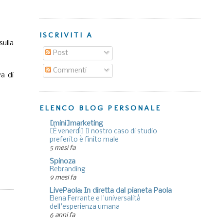
ISCRIVITI A
sulla
Post
Commenti
va di
ELENCO BLOG PERSONALE
[mini]marketing
[È venerdì] Il nostro caso di studio
preferito è finito male
5 mesi fa
Spinoza
Rebranding
9 mesi fa
LivePaola: In diretta dal pianeta Paola
Elena Ferrante e l'universalità
dell'esperienza umana
6 anni fa