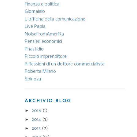
Finanza e politica
Giornalaio
L'officina della comunicazione
Live Paola
NoiseFromAmeriKa
Pensieri economici
Phastidio
Piccolo imprenditore
Riflessioni di un dottore commercialista
Roberta Milano
Spinoza
ARCHIVIO BLOG
►
2016
(1)
►
2014
(3)
►
2013
(7)