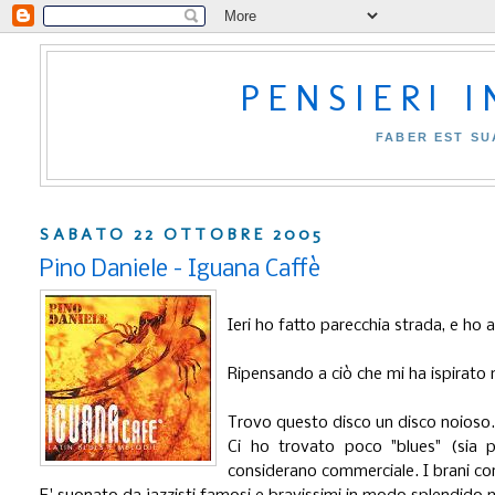
PENSIERI 
FABER EST SU
SABATO 22 OTTOBRE 2005
Pino Daniele - Iguana Caffè
Ieri ho fatto parecchia strada, e ho 
Ripensando a ciò che mi ha ispirato 
Trovo questo disco un disco noioso
Ci ho trovato poco "blues" (sia pu
considerano commerciale. I brani con g