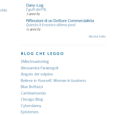
Dany-Log
I gufi del PIL
cchio
7 anni fa
Riflessioni di un Dottore Commercialista
Questo è il nostro ultimo post
11 anni fa
Mostra tutto
BLOG CHE LEGGO
[Mini]marketing
Alessandra Farabegoli
Angolo del volpino
Believe in Yourself, Woman in business
Blue Bottazzi
Cambiamondo
Chicago Blog
Cyberdanny
Epistemes