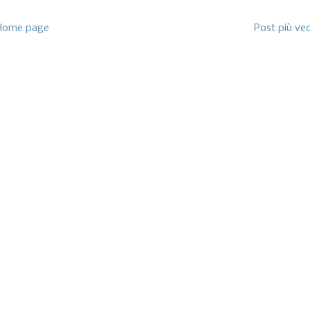
Home page
Post più ve