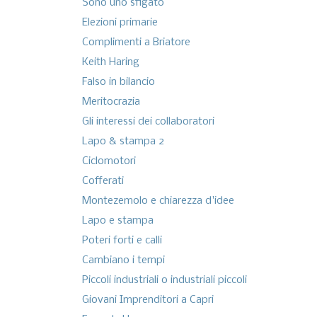
Sono uno sfigato
Elezioni primarie
Complimenti a Briatore
Keith Haring
Falso in bilancio
Meritocrazia
Gli interessi dei collaboratori
Lapo & stampa 2
Ciclomotori
Cofferati
Montezemolo e chiarezza d'idee
Lapo e stampa
Poteri forti e calli
Cambiano i tempi
Piccoli industriali o industriali piccoli
Giovani Imprenditori a Capri