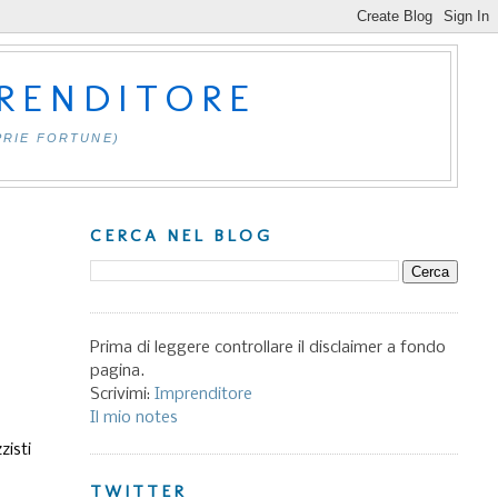
PRENDITORE
PRIE FORTUNE)
CERCA NEL BLOG
Prima di leggere controllare il disclaimer a fondo
pagina.
Scrivimi:
Imprenditore
Il mio notes
isti
TWITTER