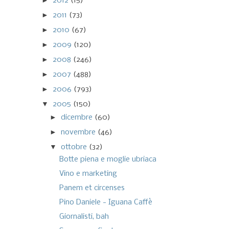
►
2012
(15)
►
2011
(73)
►
2010
(67)
►
2009
(120)
►
2008
(246)
►
2007
(488)
►
2006
(793)
▼
2005
(150)
►
dicembre
(60)
►
novembre
(46)
▼
ottobre
(32)
Botte piena e moglie ubriaca
Vino e marketing
Panem et circenses
Pino Daniele - Iguana Caffè
Giornalisti, bah