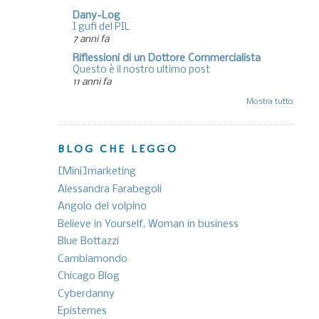
Dany-Log
I gufi del PIL
7 anni fa
Riflessioni di un Dottore Commercialista
Questo è il nostro ultimo post
11 anni fa
Mostra tutto
BLOG CHE LEGGO
[Mini]marketing
Alessandra Farabegoli
Angolo del volpino
Believe in Yourself, Woman in business
Blue Bottazzi
Cambiamondo
Chicago Blog
Cyberdanny
Epistemes