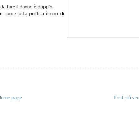
 da fare il danno è doppio.
le come lotta politica è uno di
Home page
Post più ve