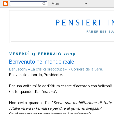
PENSIERI 
FABER EST SU
VENERDÌ 13 FEBBRAIO 2009
Benvenuto nel mondo reale
Berlusconi: «La crisi ci preoccupa» - Corriere della Sera.
Benvenuto a bordo, Presidente.
Per una volta mi fa addirittura essere d'accordo con Veltroni!
Certo quando dice "
era ora
".
Non certo quando dice "
Serve una mobilitazione di tutte f
l’Italia intera si fermasse per dire al governo svegliati
"