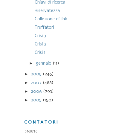
Chiavi di ricerca
Riservatezza
Collezione di link
Truffatori
Crisi 3
Crisi 2
Crisi 1
►
gennaio
(11)
►
2008
(246)
►
2007
(488)
►
2006
(793)
►
2005
(150)
CONTATORI