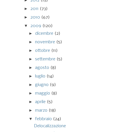
►
2012
(15)
►
2011
(73)
►
2010
(67)
▼
2009
(120)
►
dicembre
(2)
►
novembre
(5)
►
ottobre
(11)
►
settembre
(5)
►
agosto
(8)
►
luglio
(14)
►
giugno
(9)
►
maggio
(8)
►
aprile
(5)
►
marzo
(18)
▼
febbraio
(24)
Delocalizzazione