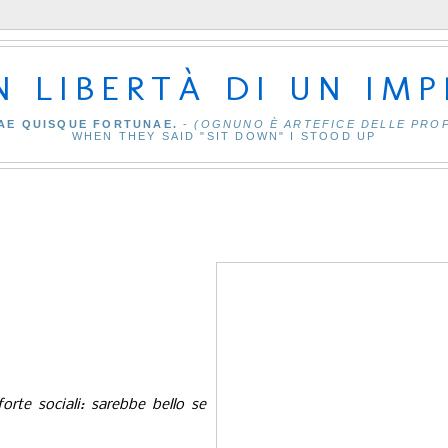
IN LIBERTÀ DI UN IM
AE QUISQUE FORTUNAE.
-
(OGNUNO È ARTEFICE DELLE PRO
WHEN THEY SAID "SIT DOWN" I STOOD UP
orte sociali: sarebbe bello se