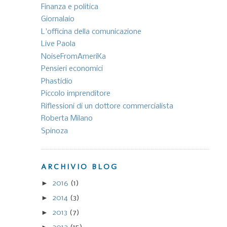
Finanza e politica
Giornalaio
L'officina della comunicazione
Live Paola
NoiseFromAmeriKa
Pensieri economici
Phastidio
Piccolo imprenditore
Riflessioni di un dottore commercialista
Roberta Milano
Spinoza
ARCHIVIO BLOG
►
2016
(1)
►
2014
(3)
►
2013
(7)