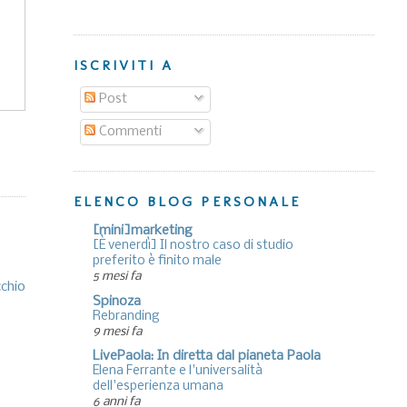
ISCRIVITI A
Post
Commenti
ELENCO BLOG PERSONALE
[mini]marketing
[È venerdì] Il nostro caso di studio
preferito è finito male
5 mesi fa
cchio
Spinoza
Rebranding
9 mesi fa
LivePaola: In diretta dal pianeta Paola
Elena Ferrante e l'universalità
dell'esperienza umana
6 anni fa