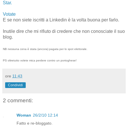
Star.
Votate
E se non siete iscritti a Linkedin è la volta buona per farlo.
Inutile dire che mi rifiuto di credere che non conosciate il suo
blog.
NB nessuna cena è stata (ancora) pagata per lo spot elettorale.
PS oltretutto volete mica perdere contro un portoghese!
ore
11:43
Condividi
2 commenti:
Woman
26/2/10 12:14
Fatto e re-bloggato.