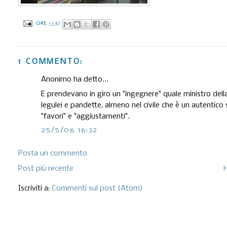
ORE
11:47
1 COMMENTO:
Anonimo ha detto...
E prendevano in giro un "ingegnere" quale ministro dell
legulei e pandette, almeno nel civile che è un autentico
"favori" e "aggiustamenti".
25/5/06 16:32
Posta un commento
Post più recente
Iscriviti a:
Commenti sul post (Atom)