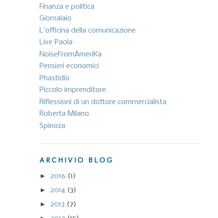
Finanza e politica
Giornalaio
L'officina della comunicazione
Live Paola
NoiseFromAmeriKa
Pensieri economici
Phastidio
Piccolo imprenditore
Riflessioni di un dottore commercialista
Roberta Milano
Spinoza
ARCHIVIO BLOG
►
2016
(1)
►
2014
(3)
►
2013
(7)