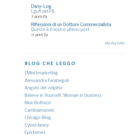
Dany-Log
I gufi del PIL
7 anni fa
Riflessioni di un Dottore Commercialista
Questo è il nostro ultimo post
11 anni fa
Mostra tutto
BLOG CHE LEGGO
[Mini]marketing
Alessandra Farabegoli
Angolo del volpino
Believe in Yourself, Woman in business
Blue Bottazzi
Cambiamondo
Chicago Blog
Cyberdanny
Epistemes