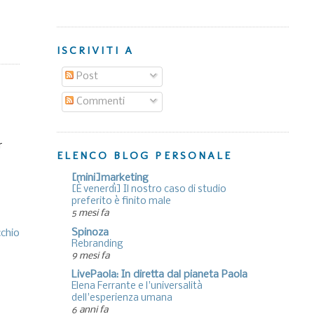
ISCRIVITI A
Post
Commenti
r
ELENCO BLOG PERSONALE
[mini]marketing
[È venerdì] Il nostro caso di studio
preferito è finito male
5 mesi fa
Spinoza
cchio
Rebranding
9 mesi fa
LivePaola: In diretta dal pianeta Paola
Elena Ferrante e l'universalità
dell'esperienza umana
6 anni fa