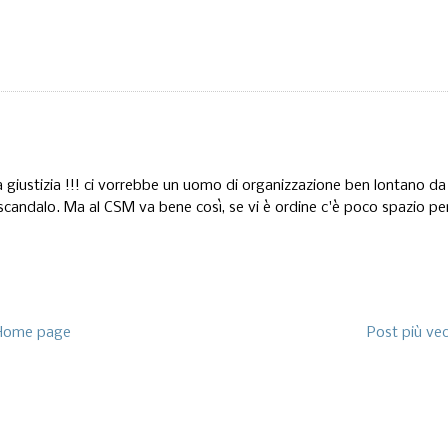
a giustizia !!! ci vorrebbe un uomo di organizzazione ben lontano da
 scandalo. Ma al CSM va bene così, se vi è ordine c'è poco spazio pe
Home page
Post più ve