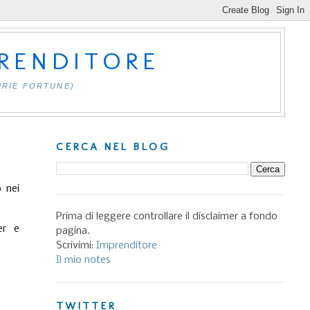
PRENDITORE
PRIE FORTUNE)
CERCA NEL BLOG
 nei
Prima di leggere controllare il disclaimer a fondo
er e
pagina.
Scrivimi:
Imprenditore
Il mio notes
TWITTER