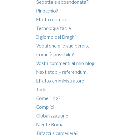
Sedotta e abbandonata?
Pinocchio?
Effetto ripresa
Tecnologia facile
Il giorno del Draghi
Vodafone e le sue perdite
Come è possibile?
Vostri commenti al mio blog
Next stop - referendum
Effetto amministratore
Tarlo
Come il 92?
Complici
Globalizzazione
Niente Roma
Tafazzi / cameriera?