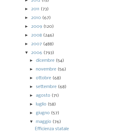
►
2012
(15)
►
2011
(73)
►
2010
(67)
►
2009
(120)
►
2008
(246)
►
2007
(488)
▼
2006
(793)
►
dicembre
(54)
►
novembre
(56)
►
ottobre
(68)
►
settembre
(68)
►
agosto
(71)
►
luglio
(58)
►
giugno
(57)
▼
maggio
(76)
Efficienza statale