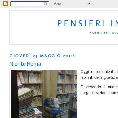
PENSIERI 
FABER EST SU
GIOVEDÌ 25 MAGGIO 2006
Niente Roma
Oggi (e ieri) nient
labirinti della giustizi
E vedendo il numer
l'organizzazione non 