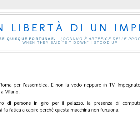
IN LIBERTÀ DI UN IM
AE QUISQUE FORTUNAE.
-
(OGNUNO È ARTEFICE DELLE PRO
WHEN THEY SAID "SIT DOWN" I STOOD UP
e Roma per l'assemblea. E non la vedo neppure in TV, impegnato
a a Milano.
o di persone in giro per il palazzo, la presenza di comput
si fa fatica a capire perché questa macchina non funziona.