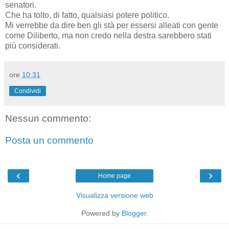
senatori.
Che ha tolto, di fatto, qualsiasi potere politico.
Mi verrebbe da dire ben gli stà per essersi alleati con gente
come Diliberto, ma non credo nella destra sarebbero stati
più considerati.
ore
10:31
Condividi
Nessun commento:
Posta un commento
‹
›
Home page
Visualizza versione web
Powered by
Blogger
.