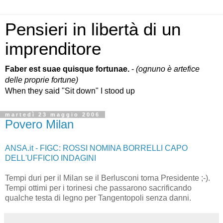
Pensieri in libertà di un
imprenditore
Faber est suae quisque fortunae.
-
(ognuno è artefice
delle proprie fortune)
When they said "Sit down" I stood up
martedì 23 maggio 2006
Povero Milan
ANSA.it - FIGC: ROSSI NOMINA BORRELLI CAPO
DELL'UFFICIO INDAGINI
Tempi duri per il Milan se il Berlusconi torna Presidente ;-).
Tempi ottimi per i torinesi che passarono sacrificando
qualche testa di legno per Tangentopoli senza danni.