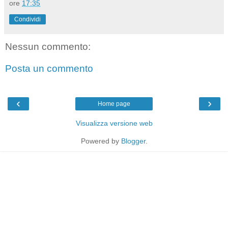
ore
17:35
Condividi
Nessun commento:
Posta un commento
‹
›
Home page
Visualizza versione web
Powered by
Blogger
.