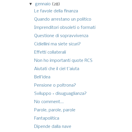
▼
gennaio
(28)
Le favole della finanza
Quando arrestano un politico
Imprenditori obsoleti o formati
Questione di sopravvivenza
Cidiellini ma siete sicuri?
Effetti collaterali
Non ho importanti quote RCS
Aiutati che il ciel t'aiuta
Bell'idea
Pensione o poltrona?
Sviluppo = disuguaglianza?
No comment...
Parole, parole, parole
Fantapolitica
Dipende dalla nave