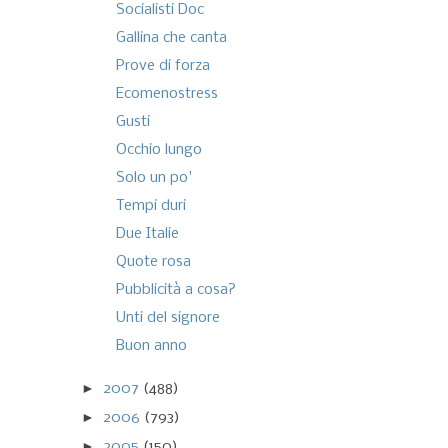
Socialisti Doc
Gallina che canta
Prove di forza
Ecomenostress
Gusti
Occhio lungo
Solo un po'
Tempi duri
Due Italie
Quote rosa
Pubblicità a cosa?
Unti del signore
Buon anno
►
2007
(488)
►
2006
(793)
►
2005
(150)