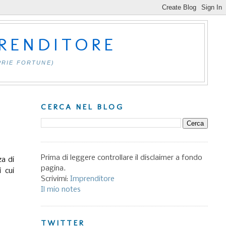
PRENDITORE
PRIE FORTUNE)
CERCA NEL BLOG
Prima di leggere controllare il disclaimer a fondo
za di
pagina.
 cui
Scrivimi:
Imprenditore
Il mio notes
TWITTER