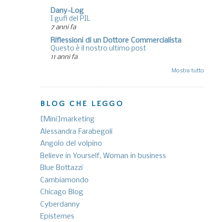
Dany-Log
I gufi del PIL
7 anni fa
Riflessioni di un Dottore Commercialista
Questo è il nostro ultimo post
11 anni fa
Mostra tutto
BLOG CHE LEGGO
[Mini]marketing
Alessandra Farabegoli
Angolo del volpino
Believe in Yourself, Woman in business
Blue Bottazzi
Cambiamondo
Chicago Blog
Cyberdanny
Epistemes