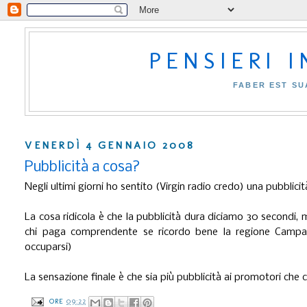
PENSIERI 
FABER EST SU
VENERDÌ 4 GENNAIO 2008
Pubblicità a cosa?
Negli ultimi giorni ho sentito (Virgin radio credo) una pubblicit
La cosa ridicola è che la pubblicità dura diciamo 30 secondi, ma
chi paga comprendente se ricordo bene la regione Campan
occuparsi)
La sensazione finale è che sia più pubblicità ai promotori che co
ORE
09:22