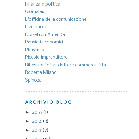
Finanza e politica
Giornalaio
L'officina della comunicazione
Live Paola
NoiseFromAmeriKa
Pensieri economici
Phastidio
Piccolo imprenditore
Riflessioni di un dottore commercialista
Roberta Milano
Spinoza
ARCHIVIO BLOG
►
2016
(1)
►
2014
(3)
►
2013
(7)