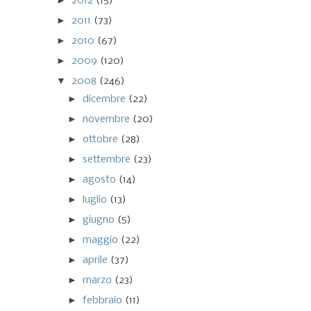
►
2012
(15)
►
2011
(73)
►
2010
(67)
►
2009
(120)
▼
2008
(246)
►
dicembre
(22)
►
novembre
(20)
►
ottobre
(28)
►
settembre
(23)
►
agosto
(14)
►
luglio
(13)
►
giugno
(5)
►
maggio
(22)
►
aprile
(37)
►
marzo
(23)
►
febbraio
(11)