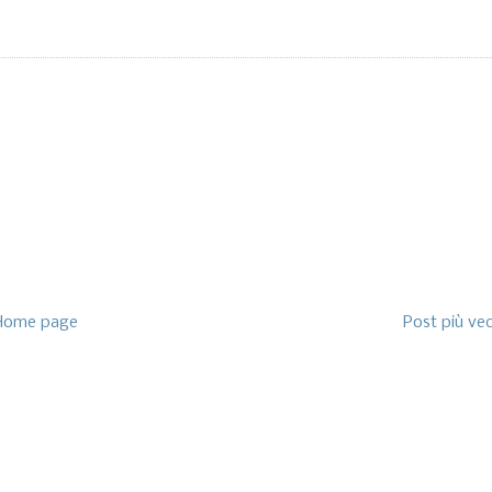
Home page
Post più ve