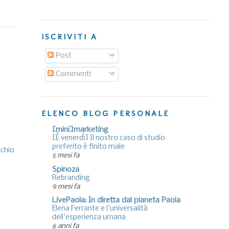
ISCRIVITI A
Post
Commenti
ELENCO BLOG PERSONALE
[mini]marketing
[È venerdì] Il nostro caso di studio
preferito è finito male
cchio
5 mesi fa
Spinoza
Rebranding
9 mesi fa
LivePaola: In diretta dal pianeta Paola
Elena Ferrante e l'universalità
dell'esperienza umana
6 anni fa