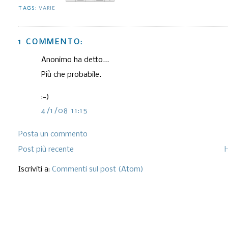
TAGS:
VARIE
1 COMMENTO:
Anonimo ha detto...
Più che probabile.
:-)
4/1/08 11:15
Posta un commento
Post più recente
Iscriviti a:
Commenti sul post (Atom)