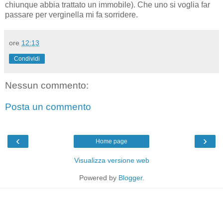
chiunque abbia trattato un immobile). Che uno si voglia far
passare per verginella mi fa sorridere.
ore
12:13
Condividi
Nessun commento:
Posta un commento
‹
›
Home page
Visualizza versione web
Powered by
Blogger
.