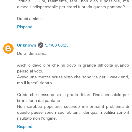
"fiducia" ? Chi, realmente, farà, non dico il possibile, ma
almeo l'indispensabile per tirarci fuori da questo pantano?
Dubbi amletici.
Rispondi
Unknown
5/4/08 08:23
Dura, durissima.
Anch'io devo dire che mi trovo in grande difficoltà quando
penso al voto.
Avevo una mezza scusa visto che sono via per il week end,
ma il lunedì rientro.
Credo che nessuno sia in grado di fare l'indispensabile per
tirarci fuori dal pantano.
Non sarebbe popolare, secondo me ormai il problema di
questo paese sono i suoi abitanti, dei quali i politici sono il
risultato non l'origine.
Rispondi