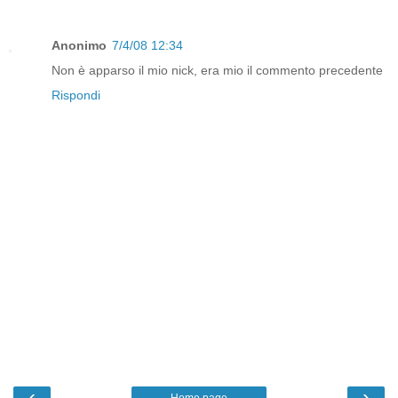
Anonimo
7/4/08 12:34
Non è apparso il mio nick, era mio il commento precedente
Rispondi
‹
›
Home page