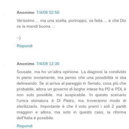
Anonimo
7/4/08 02:56
Verissimo ... ma una scelta, purtroppo, va fatta ... e che Dio
ce la mandi buona ...
:-)
Rispondi
Anonimo
7/4/08 12:30
Scusate, ma ho un'altra opinione. La diagnosi la condivido
in pieno ovviamente, ma penso che una possibilità si stia
delineando. Se si arriva al pareggio in Senato, cosa più che
probabile, allora un governo di larghe intese fra PD e PDL è
non solo possibile, ma auspicabile. In questo scenario
l'unica stonatura è Di Pietro, ma troveranno modo di
sterilizzarlo. Importante è che il voto premi i soli 2 partiti
maggiori e allora, ma solo in questo caso, la riforma
dell'Italia è possibile.
Rispondi