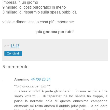
impresa in un giorno
9 miliardi di costi burocratici in meno
3 miliardi di risparmio sulla spesa pubblica
vi siete dimenticati la cosa più importante.
più gnocca per tutti!
ore
18:47
Condividi
5 commenti:
Anonimo
4/4/08 23:34
""più gnocca per tutti!""
... allora lo voto! A parte gli scherzi ... io non sò più a che
santo votarmi ... di "sparate" ne ho sentite fin troppe, a
parte la normale noia di questa ennesima campagna
elettorale mi resta ancora il dubbio principale ... a chi dare