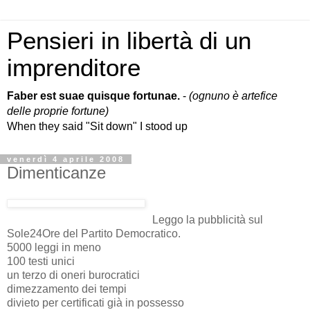
Pensieri in libertà di un
imprenditore
Faber est suae quisque fortunae.
-
(ognuno è artefice
delle proprie fortune)
When they said "Sit down" I stood up
venerdì 4 aprile 2008
Dimenticanze
Leggo la pubblicità sul
Sole24Ore del Partito Democratico.
5000 leggi in meno
100 testi unici
un terzo di oneri burocratici
dimezzamento dei tempi
divieto per certificati già in possesso