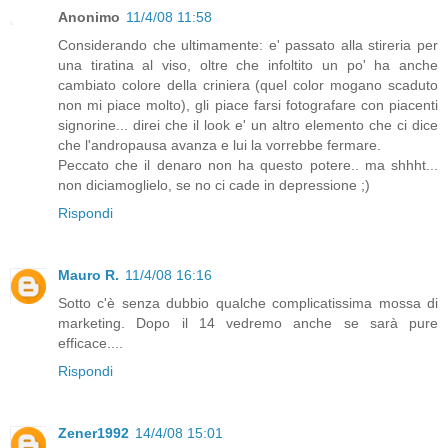
Anonimo
11/4/08 11:58
Considerando che ultimamente: e' passato alla stireria per
una tiratina al viso, oltre che infoltito un po' ha anche
cambiato colore della criniera (quel color mogano scaduto
non mi piace molto), gli piace farsi fotografare con piacenti
signorine... direi che il look e' un altro elemento che ci dice
che l'andropausa avanza e lui la vorrebbe fermare.
Peccato che il denaro non ha questo potere.. ma shhht...
non diciamoglielo, se no ci cade in depressione ;)
Rispondi
Mauro R.
11/4/08 16:16
Sotto c'è senza dubbio qualche complicatissima mossa di
marketing. Dopo il 14 vedremo anche se sarà pure
efficace....
Rispondi
Zener1992
14/4/08 15:01