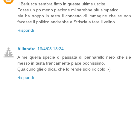
Il Berlusca sembra finto in queste ultime uscite.
Fosse un po meno piacione mi sarebbe più simpatico.
Ma ha troppo in testa il concetto di immagine che se non
facesse il politico andrebbe a Striscia a fare il velino.
Rispondi
Alliandre
16/4/08 18:24
A me quella specie di passata di pennarello nero che s'è
messo in testa francamente piace pochissimo.
Qualcuno glielo dica, che lo rende solo ridicolo :-)
Rispondi