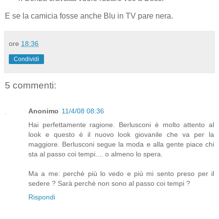
E se la camicia fosse anche Blu in TV pare nera.
ore
18:36
Condividi
5 commenti:
Anonimo
11/4/08 08:36
Hai perfettamente ragione. Berlusconi è molto attento al
look e questo è il nuovo look giovanile che va per la
maggiore. Berlusconi segue la moda e alla gente piace chi
sta al passo coi tempi.... o almeno lo spera.
Ma a me: perchè più lo vedo e più mi sento preso per il
sedere ? Sarà perchè non sono al passo coi tempi ?
Rispondi