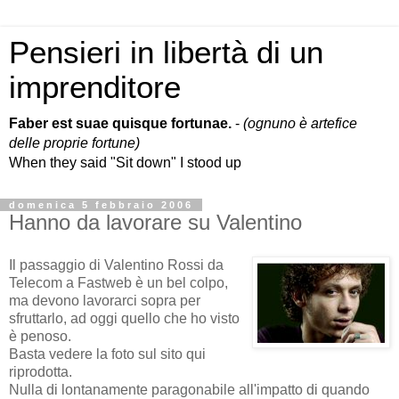
Pensieri in libertà di un
imprenditore
Faber est suae quisque fortunae.
-
(ognuno è artefice
delle proprie fortune)
When they said "Sit down" I stood up
domenica 5 febbraio 2006
Hanno da lavorare su Valentino
Il passaggio di Valentino Rossi da
Telecom a Fastweb è un bel colpo,
ma devono lavorarci sopra per
sfruttarlo, ad oggi quello che ho visto
è penoso.
Basta vedere la foto sul sito qui
riprodotta.
Nulla di lontanamente paragonabile all'impatto di quando