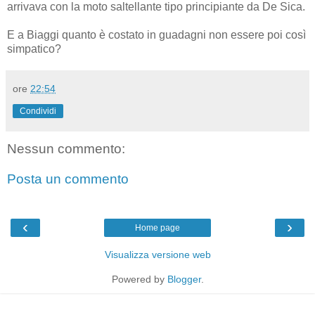
arrivava con la moto saltellante tipo principiante da De Sica.
E a Biaggi quanto è costato in guadagni non essere poi così
simpatico?
ore
22:54
Condividi
Nessun commento:
Posta un commento
‹
›
Home page
Visualizza versione web
Powered by
Blogger
.