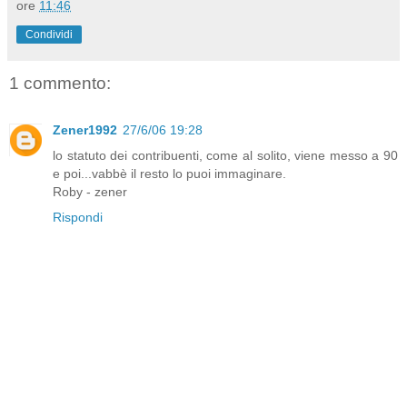
ore
11:46
Condividi
1 commento:
Zener1992
27/6/06 19:28
lo statuto dei contribuenti, come al solito, viene messo a 90
e poi...vabbè il resto lo puoi immaginare.
Roby - zener
Rispondi