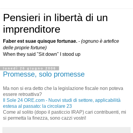
Pensieri in libertà di un
imprenditore
Faber est suae quisque fortunae.
-
(ognuno è artefice
delle proprie fortune)
When they said "Sit down" I stood up
lunedì 26 giugno 2006
Promesse, solo promesse
Ma non si era detto che la legislazione fiscale non poteva
essere retroattiva?
Il Sole 24 ORE.com - Nuovi studi di settore, applicabilità
estesa al passato: la circolare 23
Come al solito (dopo il pasticcio IRAP) cari contribuenti, mi
si permetta la finezza, sono cazzi vostri!