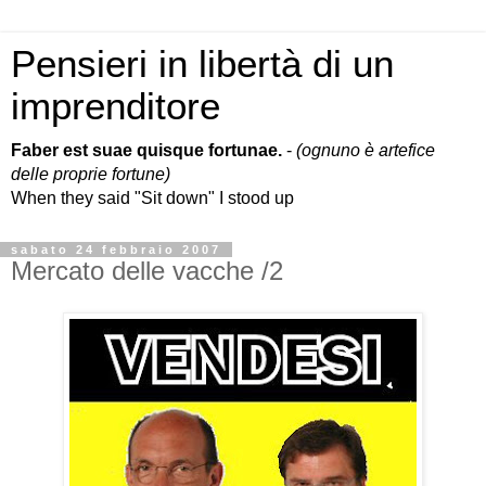
Pensieri in libertà di un
imprenditore
Faber est suae quisque fortunae.
-
(ognuno è artefice
delle proprie fortune)
When they said "Sit down" I stood up
sabato 24 febbraio 2007
Mercato delle vacche /2