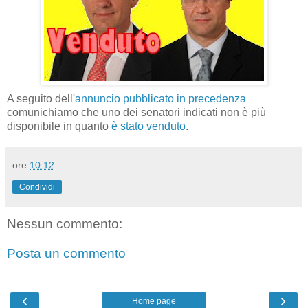
A seguito dell'
annuncio pubblicato in precedenza
comunichiamo che uno dei senatori indicati non è più
disponibile in quanto
è stato venduto
.
ore
10:12
Condividi
Nessun commento:
Posta un commento
‹
›
Home page