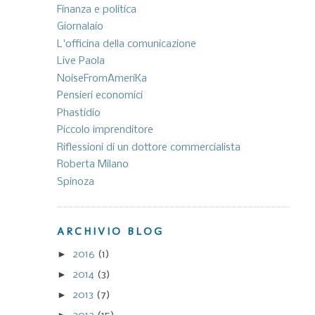
Finanza e politica
Giornalaio
L'officina della comunicazione
Live Paola
NoiseFromAmeriKa
Pensieri economici
Phastidio
Piccolo imprenditore
Riflessioni di un dottore commercialista
Roberta Milano
Spinoza
ARCHIVIO BLOG
►
2016
(1)
►
2014
(3)
►
2013
(7)