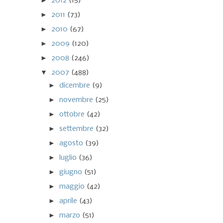
►
2012
(15)
►
2011
(73)
►
2010
(67)
►
2009
(120)
►
2008
(246)
▼
2007
(488)
►
dicembre
(9)
►
novembre
(25)
►
ottobre
(42)
►
settembre
(32)
►
agosto
(39)
►
luglio
(36)
►
giugno
(51)
►
maggio
(42)
►
aprile
(43)
►
marzo
(51)