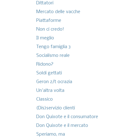
Dittatori
Mercato delle vacche
Piattaforme
Non ci credo!
Il meglio
Tengo famiglia 3
Socialismo reale
Ridono?
Soldi gettati
Geron z/t ocrazia
Un'altra volta
Classico
(Dis)servizio clienti
Don Quixote e il consumatore
Don Quixote e il mercato
Speriamo, ma