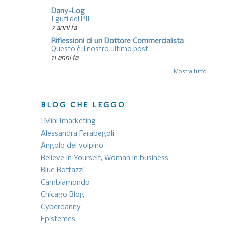
Dany-Log
I gufi del PIL
7 anni fa
Riflessioni di un Dottore Commercialista
Questo è il nostro ultimo post
11 anni fa
Mostra tutto
BLOG CHE LEGGO
[Mini]marketing
Alessandra Farabegoli
Angolo del volpino
Believe in Yourself, Woman in business
Blue Bottazzi
Cambiamondo
Chicago Blog
Cyberdanny
Epistemes