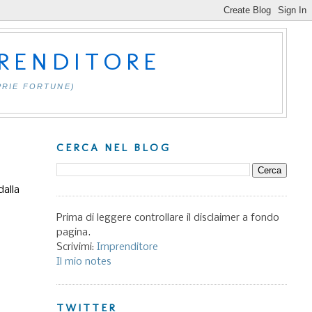
PRENDITORE
PRIE FORTUNE)
CERCA NEL BLOG
dalla
Prima di leggere controllare il disclaimer a fondo
pagina.
Scrivimi:
Imprenditore
Il mio notes
TWITTER