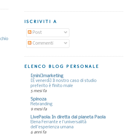
ISCRIVITI A
Post
cchio
Commenti
ELENCO BLOG PERSONALE
[mini]marketing
[È venerdì] Il nostro caso di studio
preferito è finito male
5 mesi fa
Spinoza
Rebranding
9 mesi fa
LivePaola: In diretta dal pianeta Paola
Elena Ferrante e l'universalità
dell'esperienza umana
6 anni fa