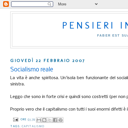
PENSIERI 
FABER EST SU
GIOVEDÌ 22 FEBBRAIO 2007
Socialismo reale
La vita è anche spiritosa. Un'isola ben funzionante del soci
sinistra.
Leggo che sono in forte crisi e quindi sono costretti (per non pe
Proprio vero che il capitalismo con tutti i suoi enormi difetti 
ORE
01:39
TAGS:
CAPITALISMO