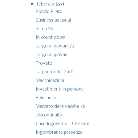
▼
febbraio
(67)
Ponzio Pilato
Business as usual
Si ma No
In count down
Largo ai giovani /2
Largo ai giovani
Trovato
La guerra dei Puffi
Macchinazioni
Investimenti in persone
Reincarico
Mercato delle vacche /2
Discontinuità
Crisi di governo - Che fare
Ingombrante presenza