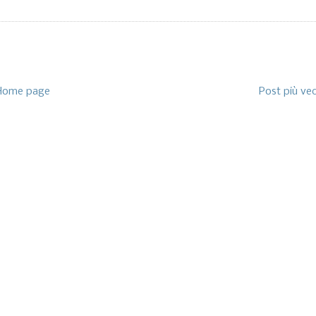
Home page
Post più ve