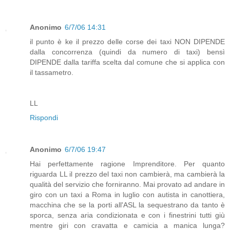
Anonimo
6/7/06 14:31
il punto è ke il prezzo delle corse dei taxi NON DIPENDE
dalla concorrenza (quindi da numero di taxi) bensì
DIPENDE dalla tariffa scelta dal comune che si applica con
il tassametro.
LL
Rispondi
Anonimo
6/7/06 19:47
Hai perfettamente ragione Imprenditore. Per quanto
riguarda LL il prezzo del taxi non cambierà, ma cambierà la
qualità del servizio che forniranno. Mai provato ad andare in
giro con un taxi a Roma in luglio con autista in canottiera,
macchina che se la porti all'ASL la sequestrano da tanto è
sporca, senza aria condizionata e con i finestrini tutti giù
mentre giri con cravatta e camicia a manica lunga?