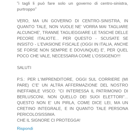
"i tagli li può fare solo un governo di centro-sinistra,
purtroppo"
VERO, MA UN GOVERNO DI CENTRO-SINISTRA, IN
QUANTO TALE, NON VUOLE NE' VORRA MAI TAGLIARE
ALCUNCHE', TRANNE TAGLIEGGIARE LE TASCHE DELLE
PECORE ITALIOTE... PER QUESTO - SCUSATE SE
INSISTO - L'EVASIONE FISCALE (OGGI IN ITALIA, ANCHE
SE FORSE NON SEMPRE E DOVUNQUE) E', PER QUEL
POCO CHE VALE, NECESSARIA COME L'OSSIGENO!!!
SALUTI
P.S.: PER L'IMPRENDITORE, OGGI SUL CORRIERE (MI
PARE) C'E' UN ALTRA AFFERMAZIONE DEL NOSTRO
INEFFABILE VISCO: "CI INTERESSA IL PATRIMONIO DI
BERLUSCONI, NON QUELLO DEI SUOI ELETTORI"...
QUESTO NON E' UN PIRLA, COME DICE LEI, MA UN
CRETINO INTEGRALE, E IN QUANTO TALE PERSONA
PERICOLOSISSIMA.
CHE IL SIGNORE CI PROTEGGA!
Rispondi