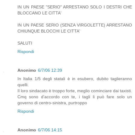
IN UN PAESE "SERIO" ARRESTANO SOLO I DESTRI CHE
BLOCCANO LE CITTA'
IN UN PAESE SERIO (SENZA VIRGOLETTE) ARRESTANO
CHIUNQUE BLOCCHI LE CITTA'
SALUTI
Rispondi
Anonimo
6/7/06 12:39
In Italia 1/5 degli statali è in esubero, dubito taglieranno
quelli.
Il loro sindacato è troppo forte, meglio cominciare dai taxisti.
Cmq sono d'accordo con te, i tagli li può fare solo un
governo di centro-sinistra, purtroppo
Rispondi
Anonimo
6/7/06 14:15