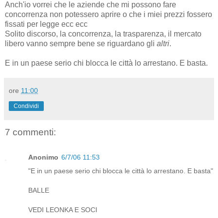
Anch'io vorrei che le aziende che mi possono fare
concorrenza non potessero aprire o che i miei prezzi fossero
fissati per legge ecc ecc
Solito discorso, la concorrenza, la trasparenza, il mercato
libero vanno sempre bene se riguardano gli
altri
.
E in un paese serio chi blocca le città lo arrestano. E basta.
ore
11:00
Condividi
7 commenti:
Anonimo
6/7/06 11:53
"E in un paese serio chi blocca le città lo arrestano. E basta"
BALLE
VEDI LEONKA E SOCI