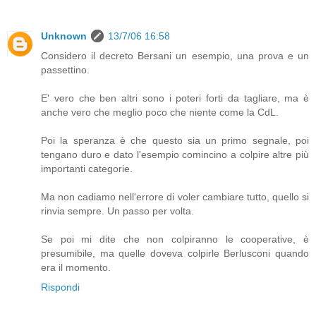
Unknown
13/7/06 16:58
Considero il decreto Bersani un esempio, una prova e un
passettino.
E' vero che ben altri sono i poteri forti da tagliare, ma è
anche vero che meglio poco che niente come la CdL.
Poi la speranza è che questo sia un primo segnale, poi
tengano duro e dato l'esempio comincino a colpire altre più
importanti categorie.
Ma non cadiamo nell'errore di voler cambiare tutto, quello si
rinvia sempre. Un passo per volta.
Se poi mi dite che non colpiranno le cooperative, è
presumibile, ma quelle doveva colpirle Berlusconi quando
era il momento.
Rispondi