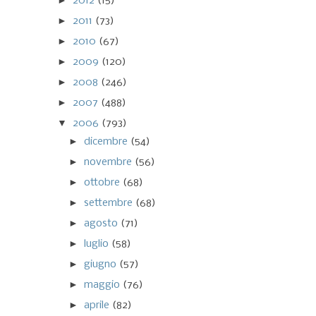
►
2012
(15)
►
2011
(73)
►
2010
(67)
►
2009
(120)
►
2008
(246)
►
2007
(488)
▼
2006
(793)
►
dicembre
(54)
►
novembre
(56)
►
ottobre
(68)
►
settembre
(68)
►
agosto
(71)
►
luglio
(58)
►
giugno
(57)
►
maggio
(76)
►
aprile
(82)