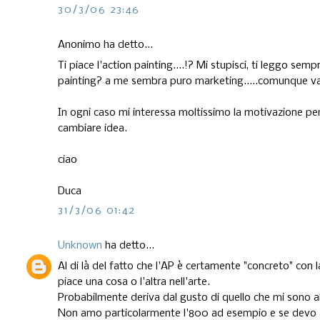
30/3/06 23:46
Anonimo ha detto...
Ti piace l'action painting....!? Mi stupisci, ti leggo se
painting? a me sembra puro marketing.....comunque vale
In ogni caso mi interessa moltissimo la motivazione per 
cambiare idea.
ciao
Duca
31/3/06 01:42
Unknown
ha detto...
Al di là del fatto che l'AP è certamente "concreto" con 
piace una cosa o l'altra nell'arte.
Probabilmente deriva dal gusto di quello che mi sono 
Non amo particolarmente l'800 ad esempio e se devo and