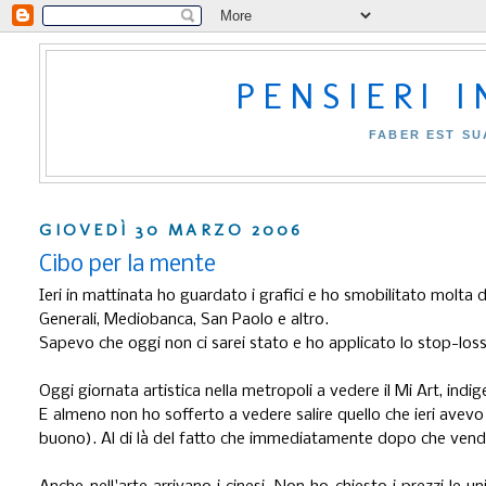
PENSIERI 
FABER EST SU
GIOVEDÌ 30 MARZO 2006
Cibo per la mente
Ieri in mattinata ho guardato i grafici e ho smobilitato molta 
Generali, Mediobanca, San Paolo e altro.
Sapevo che oggi non ci sarei stato e ho applicato lo stop-los
Oggi giornata artistica nella metropoli a vedere il Mi Art, indi
E almeno non ho sofferto a vedere salire quello che ieri a
buono). Al di là del fatto che immediatamente dopo che vendo (