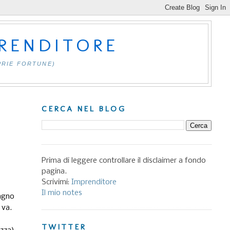
PRENDITORE
PRIE FORTUNE)
CERCA NEL BLOG
Prima di leggere controllare il disclaimer a fondo
pagina.
Scrivimi:
Imprenditore
Il mio notes
agno
 va.
TWITTER