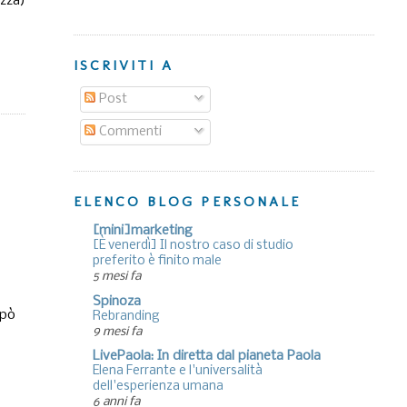
ezza)
ISCRIVITI A
Post
Commenti
ELENCO BLOG PERSONALE
[mini]marketing
[È venerdì] Il nostro caso di studio
preferito è finito male
5 mesi fa
Spinoza
 pò
Rebranding
9 mesi fa
LivePaola: In diretta dal pianeta Paola
Elena Ferrante e l'universalità
dell'esperienza umana
6 anni fa