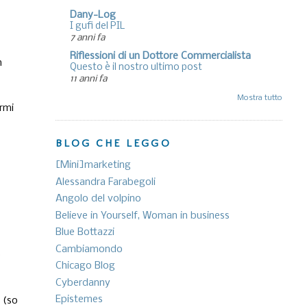
Dany-Log
I gufi del PIL
7 anni fa
Riflessioni di un Dottore Commercialista
n
Questo è il nostro ultimo post
11 anni fa
Mostra tutto
armi
BLOG CHE LEGGO
[Mini]marketing
Alessandra Farabegoli
Angolo del volpino
Believe in Yourself, Woman in business
Blue Bottazzi
Cambiamondo
è
Chicago Blog
Cyberdanny
Epistemes
 (so