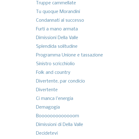
Truppe cammellate
Tu quoque Morandini
Condannati al successo
Furti a mano armata
Dimissioni Della Valle
Splendida solitudine
Programma Unione e tassazione
Sinistro scricchiolio
Folk and country
Divertente, par condicio
Divertente
Ci manca l'energia
Demagogia
Booooooooooooom
Dimissioni di Della Valle
Decidetevi