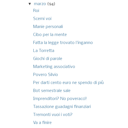
▼
marzo
(94)
Roi
Scemi voi
Manie personali
Cibo per la mente
Fatta la legge trovato l'inganno
La Torretta
Giochi di parole
Marketing associativo
Povero Silvio
Per darti cento euro ne spendo di più
Bot semestrale sale
Imprenditori? No poveracci!
Tassazione guadagni finanziari
Tremonti vuoi i voti?
Va a finire