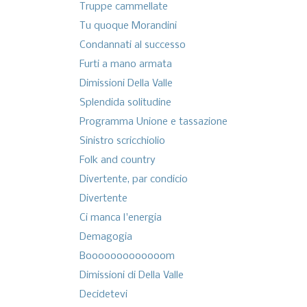
Truppe cammellate
Tu quoque Morandini
Condannati al successo
Furti a mano armata
Dimissioni Della Valle
Splendida solitudine
Programma Unione e tassazione
Sinistro scricchiolio
Folk and country
Divertente, par condicio
Divertente
Ci manca l'energia
Demagogia
Booooooooooooom
Dimissioni di Della Valle
Decidetevi