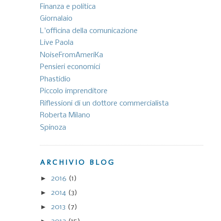
Finanza e politica
Giornalaio
L'officina della comunicazione
Live Paola
NoiseFromAmeriKa
Pensieri economici
Phastidio
Piccolo imprenditore
Riflessioni di un dottore commercialista
Roberta Milano
Spinoza
ARCHIVIO BLOG
►
2016
(1)
►
2014
(3)
►
2013
(7)