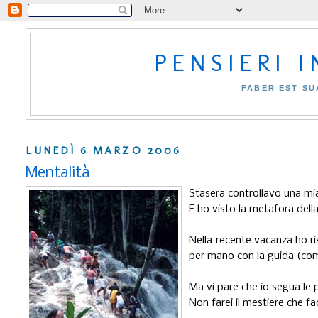
PENSIERI 
FABER EST SU
LUNEDÌ 6 MARZO 2006
Mentalità
Stasera controllavo una mi
E ho visto la metafora dell
Nella recente vacanza ho ris
per mano con la guida (co
Ma vi pare che io segua le
Non farei il mestiere che fa