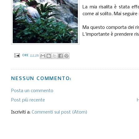
La mia risalita è stata ef
come al solito. Mai seguire
Ma questo comporta dei risc
L'importante è prendere risch
ORE
22:29
NESSUN COMMENTO:
Posta un commento
Post più recente
Iscriviti a:
Commenti sul post (Atom)