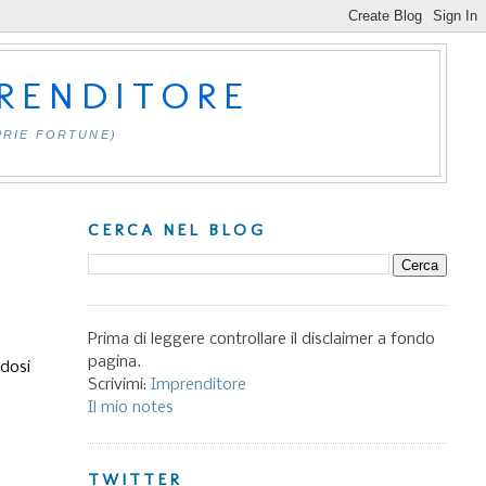
PRENDITORE
PRIE FORTUNE)
CERCA NEL BLOG
Prima di leggere controllare il disclaimer a fondo
pagina.
ndosi
Scrivimi:
Imprenditore
Il mio notes
TWITTER