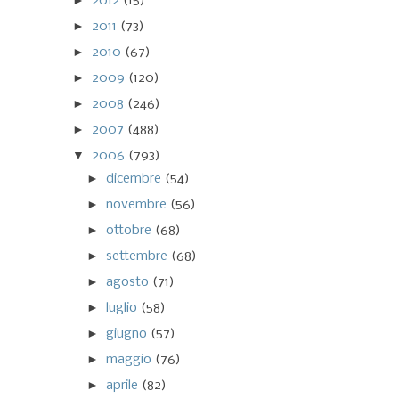
►
2012
(15)
►
2011
(73)
►
2010
(67)
►
2009
(120)
►
2008
(246)
►
2007
(488)
▼
2006
(793)
►
dicembre
(54)
►
novembre
(56)
►
ottobre
(68)
►
settembre
(68)
►
agosto
(71)
►
luglio
(58)
►
giugno
(57)
►
maggio
(76)
►
aprile
(82)