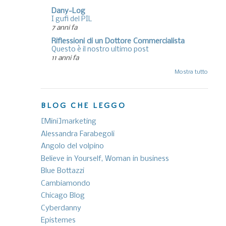
Dany-Log
I gufi del PIL
7 anni fa
Riflessioni di un Dottore Commercialista
Questo è il nostro ultimo post
11 anni fa
Mostra tutto
BLOG CHE LEGGO
[Mini]marketing
Alessandra Farabegoli
Angolo del volpino
Believe in Yourself, Woman in business
Blue Bottazzi
Cambiamondo
Chicago Blog
Cyberdanny
Epistemes