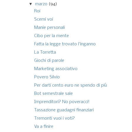
▼
marzo
(94)
Roi
Scemi voi
Manie personali
Cibo per la mente
Fatta la legge trovato l'inganno
La Torretta
Giochi di parole
Marketing associativo
Povero Silvio
Per darti cento euro ne spendo di più
Bot semestrale sale
Imprenditori? No poveracci!
Tassazione guadagni finanziari
Tremonti vuoi i voti?
Va a finire