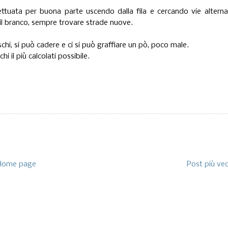
fettuata per buona parte uscendo dalla fila e cercando vie alterna
 il branco, sempre trovare strade nuove.
hi, si può cadere e ci si può graffiare un pò, poco male.
i il più calcolati possibile.
Home page
Post più ve