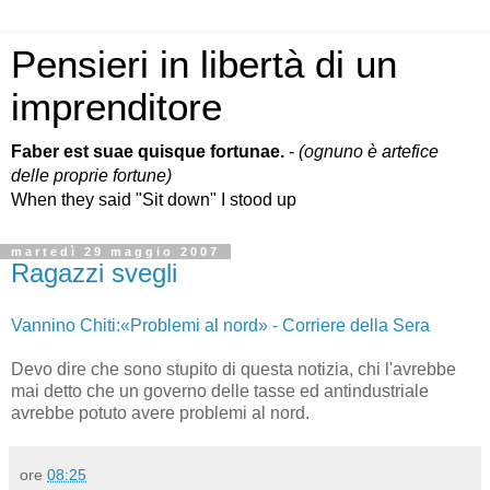
Pensieri in libertà di un
imprenditore
Faber est suae quisque fortunae.
-
(ognuno è artefice
delle proprie fortune)
When they said "Sit down" I stood up
martedì 29 maggio 2007
Ragazzi svegli
Vannino Chiti:«Problemi al nord» - Corriere della Sera
Devo dire che sono stupito di questa notizia, chi l'avrebbe
mai detto che un governo delle tasse ed antindustriale
avrebbe potuto avere problemi al nord.
ore
08:25