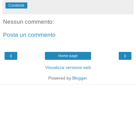
Condividi
Nessun commento:
Posta un commento
‹
›
Home page
Visualizza versione web
Powered by
Blogger
.