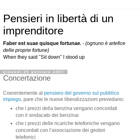
Pensieri in libertà di un
imprenditore
Faber est suae quisque fortunae.
-
(ognuno è artefice
delle proprie fortune)
When they said "Sit down" I stood up
giovedì 25 gennaio 2007
Concertazione
Coerentemente al
pensiero del governo sul pubblico
impiego
, pare che le nuove liberalizzazioni prevedano:
che i prezzi della benzina vengano concordati
con il sindacato dei benzinai
che i prezzi delle ricariche telefoniche vengano
concordati con l'associazione dei gestori
telefonici