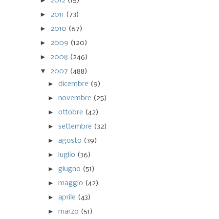
►
2012
(15)
►
2011
(73)
►
2010
(67)
►
2009
(120)
►
2008
(246)
▼
2007
(488)
►
dicembre
(9)
►
novembre
(25)
►
ottobre
(42)
►
settembre
(32)
►
agosto
(39)
►
luglio
(36)
►
giugno
(51)
►
maggio
(42)
►
aprile
(43)
►
marzo
(51)