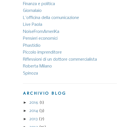
Finanza e politica
Giornalaio
L'officina della comunicazione
Live Paola
NoiseFromAmeriKa
Pensieri economici
Phastidio
Piccolo imprenditore
Riflessioni di un dottore commercialista
Roberta Milano
Spinoza
ARCHIVIO BLOG
►
2016
(1)
►
2014
(3)
►
2013
(7)