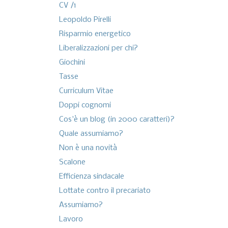
CV /1
Leopoldo Pirelli
Risparmio energetico
Liberalizzazioni per chi?
Giochini
Tasse
Curriculum Vitae
Doppi cognomi
Cos'è un blog (in 2000 caratteri)?
Quale assumiamo?
Non è una novità
Scalone
Efficienza sindacale
Lottate contro il precariato
Assumiamo?
Lavoro