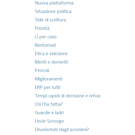
Nuova piattaforma
Situazione politica
Stile di scrittura
Priorità
Lì per caso
Bentornati
Etica e selezione
Meriti e demeriti
Pericoli
Miglioramenti
ERP per tutti
Tempi rapidi di decisione e refusi
Chi l'ha fatta?
Guardie e ladri
Uncle Scrooge
Disorientati dagli acronimi?