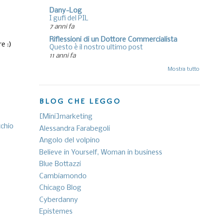
Dany-Log
I gufi del PIL
7 anni fa
Riflessioni di un Dottore Commercialista
e :)
Questo è il nostro ultimo post
11 anni fa
Mostra tutto
BLOG CHE LEGGO
[Mini]marketing
cchio
Alessandra Farabegoli
Angolo del volpino
Believe in Yourself, Woman in business
Blue Bottazzi
Cambiamondo
Chicago Blog
Cyberdanny
Epistemes