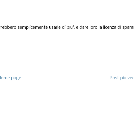
dovrebbero semplicemente usarle di piu', e dare loro la licenza di sparar
Home page
Post più ve