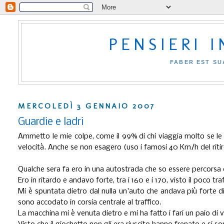
PENSIERI 
FABER EST SU
MERCOLEDÌ 3 GENNAIO 2007
Guardie e ladri
Ammetto le mie colpe, come il 99% di chi viaggia molto se le co
velocità. Anche se non esagero (uso i famosi 40 Km/h del riti
Qualche sera fa ero in una autostrada che so essere percorsa 
Ero in ritardo e andavo forte, tra i 160 e i 170, visto il poco tra
Mi è spuntata dietro dal nulla un'auto che andava più forte di
sono accodato in corsia centrale al traffico.
La macchina mi è venuta dietro e mi ha fatto i fari un paio di v