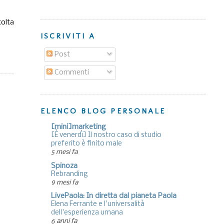
tolta
ISCRIVITI A
Post
Commenti
ELENCO BLOG PERSONALE
[mini]marketing
[È venerdì] Il nostro caso di studio
preferito è finito male
5 mesi fa
Spinoza
Rebranding
9 mesi fa
LivePaola: In diretta dal pianeta Paola
Elena Ferrante e l'universalità
dell'esperienza umana
6 anni fa