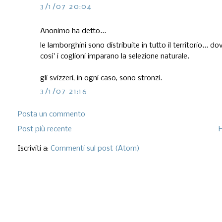
3/1/07 20:04
Anonimo ha detto...
le lamborghini sono distribuite in tutto il territorio... 
cosi' i coglioni imparano la selezione naturale.
gli svizzeri, in ogni caso, sono stronzi.
3/1/07 21:16
Posta un commento
Post più recente
Iscriviti a:
Commenti sul post (Atom)