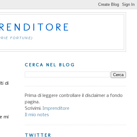
PRENDITORE
PRIE FORTUNE)
CERCA NEL BLOG
ti di
Prima di leggere controllare il disclaimer a fondo
pagina.
Scrivimi:
Imprenditore
Il mio notes
 e mi
TWITTER