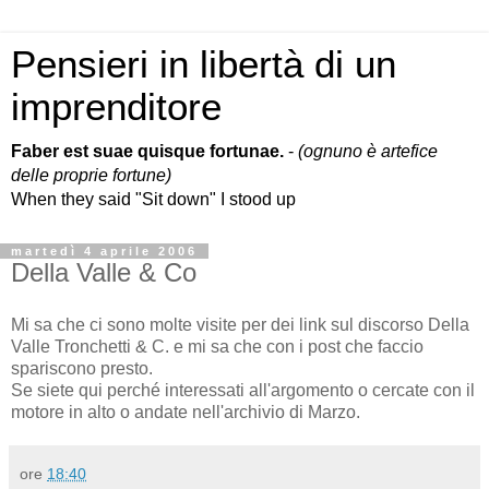
Pensieri in libertà di un
imprenditore
Faber est suae quisque fortunae.
-
(ognuno è artefice
delle proprie fortune)
When they said "Sit down" I stood up
martedì 4 aprile 2006
Della Valle & Co
Mi sa che ci sono molte visite per dei link sul discorso Della
Valle Tronchetti & C. e mi sa che con i post che faccio
spariscono presto.
Se siete qui perché interessati all'argomento o cercate con il
motore in alto o andate nell'archivio di Marzo.
ore
18:40