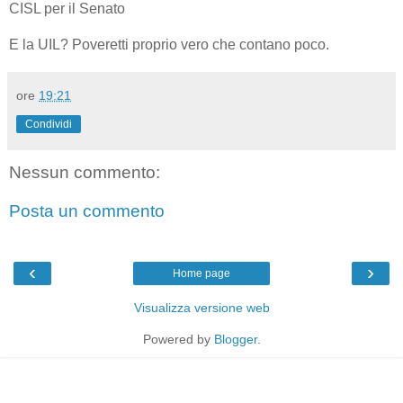
CISL per il Senato
E la UIL? Poveretti proprio vero che contano poco.
ore
19:21
Condividi
Nessun commento:
Posta un commento
‹
›
Home page
Visualizza versione web
Powered by
Blogger
.