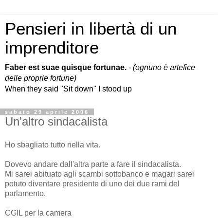
Pensieri in libertà di un
imprenditore
Faber est suae quisque fortunae.
-
(ognuno è artefice
delle proprie fortune)
When they said "Sit down" I stood up
sabato 29 aprile 2006
Un'altro sindacalista
Ho sbagliato tutto nella vita.
Dovevo andare dall'altra parte a fare il sindacalista.
Mi sarei abituato agli scambi sottobanco e magari sarei
potuto diventare presidente di uno dei due rami del
parlamento.
CGIL per la camera