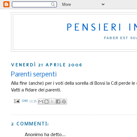
PENSIERI 
FABER EST SU
VENERDÌ 21 APRILE 2006
Parenti serpenti
Alla fine (anche) per i voti della sorella di Bossi la Cdl perde le 
Vatti a fidare dei parenti.
ORE
17:35
2 COMMENTI:
Anonimo ha detto...