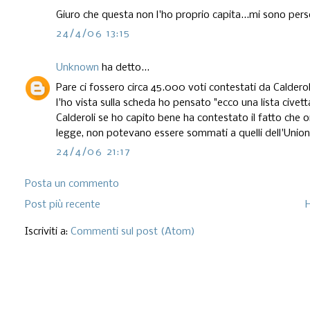
Giuro che questa non l'ho proprio capita...mi sono per
24/4/06 13:15
Unknown
ha detto...
Pare ci fossero circa 45.000 voti contestati da Calderoli
l'ho vista sulla scheda ho pensato "ecco una lista civetta 
Calderoli se ho capito bene ha contestato il fatto che o
legge, non potevano essere sommati a quelli dell'Unione
24/4/06 21:17
Posta un commento
Post più recente
Iscriviti a:
Commenti sul post (Atom)