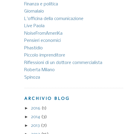
Finanza e politica
Giornalaio
L'officina della comunicazione
Live Paola
NoiseFromAmeriKa
Pensieri economici
Phastidio
Piccolo imprenditore
Riflessioni di un dottore commercialista
Roberta Milano
Spinoza
ARCHIVIO BLOG
►
2016
(1)
►
2014
(3)
►
2013
(7)