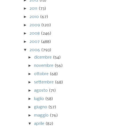
►
2012
(15)
►
2011
(73)
►
2010
(67)
►
2009
(120)
►
2008
(246)
►
2007
(488)
▼
2006
(793)
►
dicembre
(54)
►
novembre
(56)
►
ottobre
(68)
►
settembre
(68)
►
agosto
(71)
►
luglio
(58)
►
giugno
(57)
►
maggio
(76)
▼
aprile
(82)