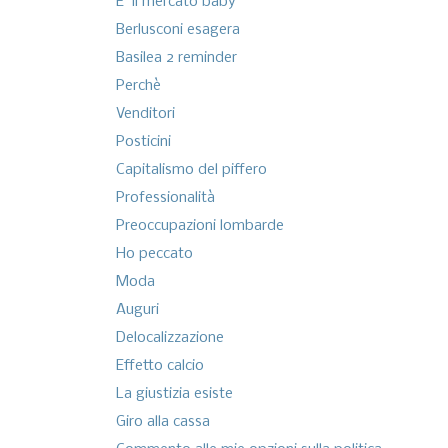
E' il mercato baby
Berlusconi esagera
Basilea 2 reminder
Perchè
Venditori
Posticini
Capitalismo del piffero
Professionalità
Preoccupazioni lombarde
Ho peccato
Moda
Auguri
Delocalizzazione
Effetto calcio
La giustizia esiste
Giro alla cassa