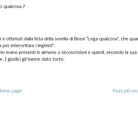
so qualcosa ?
 e ottenuti dalla lista della sorella di Bossi "Lega qualcosa", che qu
per intercettare i leghisti".
nn erano presenti in almeno 2 circoscrizioni e quindi, secondo la sua
. I giudici gli hanno dato torto.
Home page
Post più ve