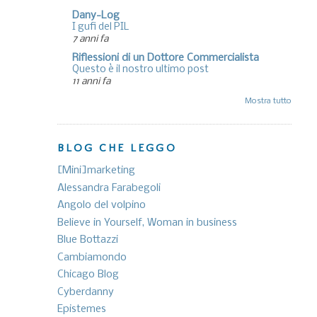
Dany-Log
I gufi del PIL
7 anni fa
Riflessioni di un Dottore Commercialista
Questo è il nostro ultimo post
11 anni fa
Mostra tutto
BLOG CHE LEGGO
[Mini]marketing
Alessandra Farabegoli
Angolo del volpino
Believe in Yourself, Woman in business
Blue Bottazzi
Cambiamondo
Chicago Blog
Cyberdanny
Epistemes