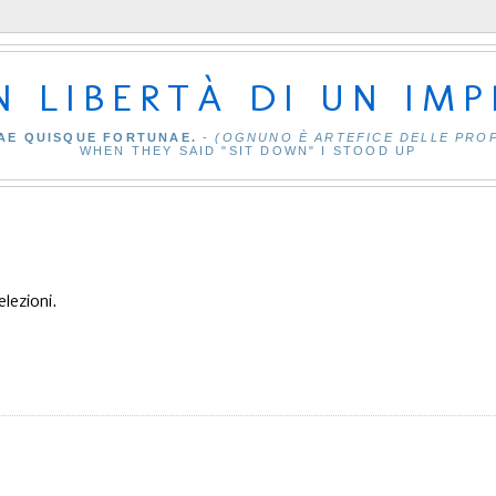
IN LIBERTÀ DI UN IM
AE QUISQUE FORTUNAE.
-
(OGNUNO È ARTEFICE DELLE PRO
WHEN THEY SAID "SIT DOWN" I STOOD UP
elezioni.