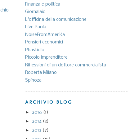
Finanza e politica
cchio
Giornalaio
L'officina della comunicazione
Live Paola
NoiseFromAmeriKa
Pensieri economici
Phastidio
Piccolo imprenditore
Riflessioni di un dottore commercialista
Roberta Milano
Spinoza
ARCHIVIO BLOG
►
2016
(1)
►
2014
(3)
►
2013
(7)