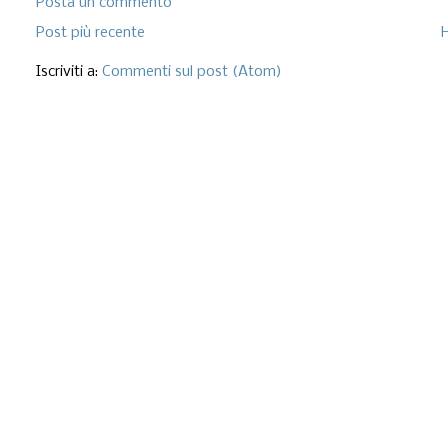
Posta un commento
Post più recente
Iscriviti a:
Commenti sul post (Atom)