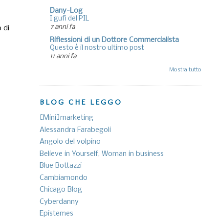
Dany-Log
I gufi del PIL
7 anni fa
o di
Riflessioni di un Dottore Commercialista
Questo è il nostro ultimo post
11 anni fa
Mostra tutto
BLOG CHE LEGGO
[Mini]marketing
Alessandra Farabegoli
Angolo del volpino
Believe in Yourself, Woman in business
Blue Bottazzi
Cambiamondo
Chicago Blog
Cyberdanny
Epistemes