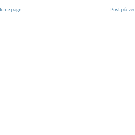
Home page
Post più ve