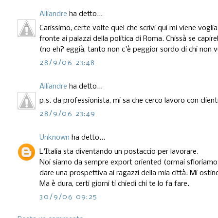
Alliandre
ha detto...
Carissimo, certe volte quel che scrivi qui mi viene vogl
fronte ai palazzi della politica di Roma. Chissà se capire
(no eh? eggià, tanto non c'è peggior sordo di chi non vu
28/9/06 23:48
Alliandre
ha detto...
p.s. da professionista, mi sa che cerco lavoro con client
28/9/06 23:49
Unknown
ha detto...
L'Italia sta diventando un postaccio per lavorare.
Noi siamo da sempre export oriented (ormai sfioriamo il 
dare una prospettiva ai ragazzi della mia città. Mi ostino
Ma è dura, certi giorni ti chiedi chi te lo fa fare.
30/9/06 09:25