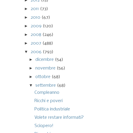
►
2012
(15)
►
2011
(73)
►
2010
(67)
►
2009
(120)
►
2008
(246)
►
2007
(488)
▼
2006
(793)
►
dicembre
(54)
►
novembre
(56)
►
ottobre
(68)
▼
settembre
(68)
Compleanno
Ricchi e poveri
Politica industriale
Volete restare informati?
Sciopero!