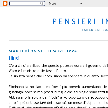
PENSIERI 
FABER EST SU
MARTEDÌ 26 SETTEMBRE 2006
Illusi
C'era chi si era illuso che questo potesse essere il governo della 
Visco è il ministro delle tasse. Punto.
La sinistra pensa che i ricchi siano da spennare in quanto ille
Eliminano la no tax area (per i più poveri) aumentando le 
guadagni pochissimo (costi inutili) e che sei single sono fatti t
Abbassano la soglia dei "ricchi" a 70.000 Euro da 100.000 c
euro in più di tasse (4% dei 30.000), un mese di stipendio di 