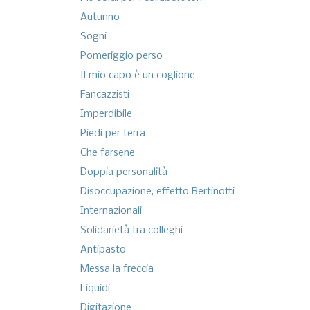
Autunno
Sogni
Pomeriggio perso
Il mio capo è un coglione
Fancazzisti
Imperdibile
Piedi per terra
Che farsene
Doppia personalità
Disoccupazione, effetto Bertinotti
Internazionali
Solidarietà tra colleghi
Antipasto
Messa la freccia
Liquidi
Digitazione