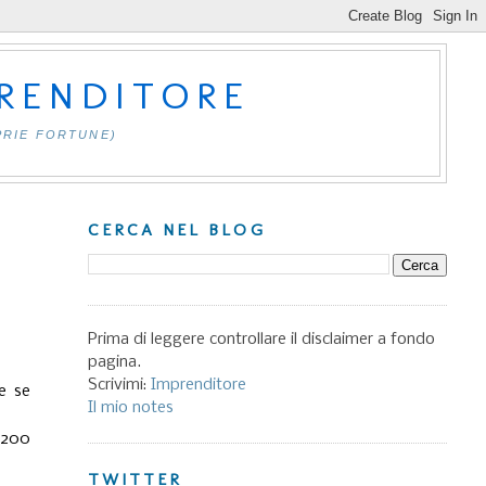
PRENDITORE
PRIE FORTUNE)
CERCA NEL BLOG
Prima di leggere controllare il disclaimer a fondo
pagina.
Scrivimi:
Imprenditore
e se
Il mio notes
1200
TWITTER