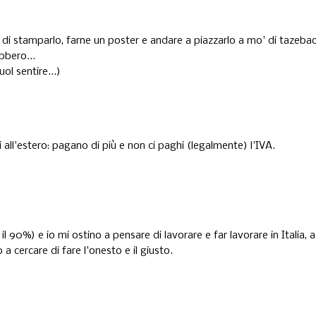
ia di stamparlo, farne un poster e andare a piazzarlo a mo' di tazeba
bbero...
ol sentire...)
i all'estero: pagano di più e non ci paghi (legalmente) l'IVA.
90%) e io mi ostino a pensare di lavorare e far lavorare in Italia, a
 a cercare di fare l'onesto e il giusto.