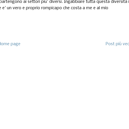
ppartengono ai settori piu' diversi. Ingabbiare tutta questa diversità 
ore e' un vero e proprio rompicapo che costa a me e al mio
Home page
Post più ve