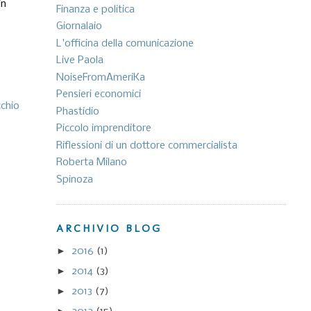
in
Finanza e politica
Giornalaio
L'officina della comunicazione
Live Paola
NoiseFromAmeriKa
Pensieri economici
cchio
Phastidio
Piccolo imprenditore
Riflessioni di un dottore commercialista
Roberta Milano
Spinoza
ARCHIVIO BLOG
►
2016
(1)
►
2014
(3)
►
2013
(7)