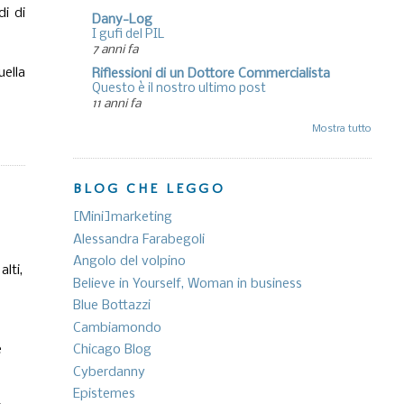
di di
Dany-Log
I gufi del PIL
7 anni fa
uella
Riflessioni di un Dottore Commercialista
Questo è il nostro ultimo post
11 anni fa
Mostra tutto
BLOG CHE LEGGO
[Mini]marketing
Alessandra Farabegoli
Angolo del volpino
lti,
Believe in Yourself, Woman in business
Blue Bottazzi
Cambiamondo
e
Chicago Blog
Cyberdanny
Epistemes