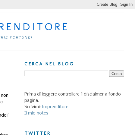
PRENDITORE
PRIE FORTUNE)
CERCA NEL BLOG
Prima di leggere controllare il disclaimer a fondo
i non
pagina.
ci.
Scrivimi:
Imprenditore
Il mio notes
ndoli
TWITTER