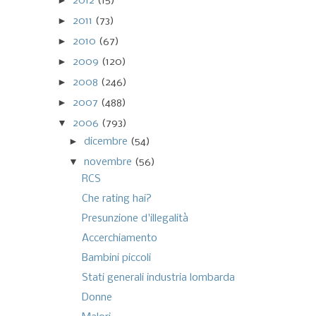
►
2012
(15)
►
2011
(73)
►
2010
(67)
►
2009
(120)
►
2008
(246)
►
2007
(488)
▼
2006
(793)
►
dicembre
(54)
▼
novembre
(56)
RCS
Che rating hai?
Presunzione d'illegalità
Accerchiamento
Bambini piccoli
Stati generali industria lombarda
Donne