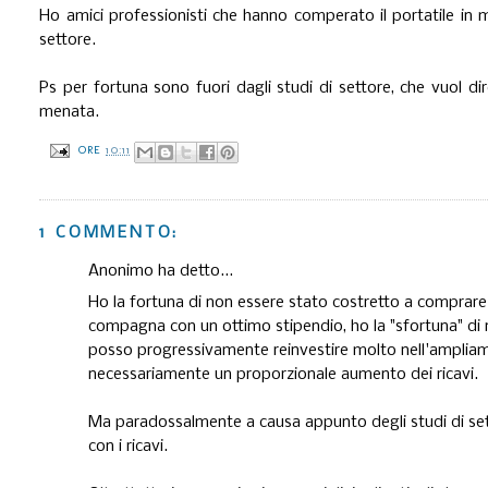
Ho amici professionisti che hanno comperato il portatile in 
settore.
Ps per fortuna sono fuori dagli studi di settore, che vuol 
menata.
ORE
10:11
1 COMMENTO:
Anonimo ha detto...
Ho la fortuna di non essere stato costretto a comprare
compagna con un ottimo stipendio, ho la "sfortuna" di no
posso progressivamente reinvestire molto nell'amplia
necessariamente un proporzionale aumento dei ricavi.
Ma paradossalmente a causa appunto degli studi di sett
con i ricavi.