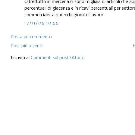
Oltrettutto in merceria ci sono migliaia di articoli che a
percentuali di giacenza e in ricavi percentuali per sett
commercialista parecchi giorni di lavoro.
17/11/06 10:55
Posta un commento
Post più recente
Iscriviti a:
Commenti sul post (Atom)