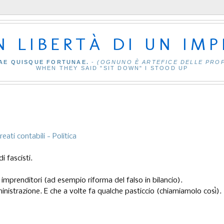
IN LIBERTÀ DI UN IM
AE QUISQUE FORTUNAE.
-
(OGNUNO È ARTEFICE DELLE PRO
WHEN THEY SAID "SIT DOWN" I STOOD UP
reati contabili - Politica
i fascisti.
 imprenditori (ad esempio riforma del falso in bilancio).
nistrazione. E che a volte fa qualche pasticcio (chiamiamolo così).