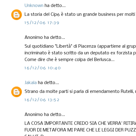
Unknown
ha detto...
La storia del Cip6 è stato un grande business per molti 
15/12/06 17:39
Anonimo ha detto...
Sul quotidiano "Libertà" di Piacenza (appartiene al gr
incriminato è stato scritto da un deputato ex forzista pa
Come dire che è sempre colpa del Berlusca...
16/12/06 10:40
Jakala
ha detto...
Strano da molte parti si parla di emendamento Rutelli, 
16/12/06 13:52
Anonimo ha detto...
LA COSA IMPORTANTE CREDO SIA CHE VERRA' RITIR
FUOR DI METAFORA MI PARE CHE LE LEGGI DER PUZ