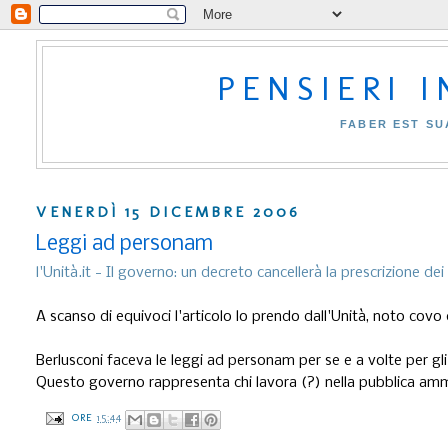
PENSIERI 
FABER EST SU
VENERDÌ 15 DICEMBRE 2006
Leggi ad personam
l'Unità.it - Il governo: un decreto cancellerà la prescrizione dei 
A scanso di equivoci l'articolo lo prendo dall'Unità, noto covo d
Berlusconi faceva le leggi ad personam per se e a volte per gli
Questo governo rappresenta chi lavora (?) nella pubblica ammi
ORE
15:44