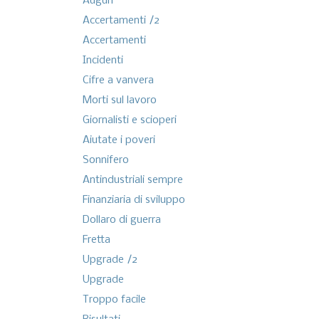
Auguri
Accertamenti /2
Accertamenti
Incidenti
Cifre a vanvera
Morti sul lavoro
Giornalisti e scioperi
Aiutate i poveri
Sonnifero
Antindustriali sempre
Finanziaria di sviluppo
Dollaro di guerra
Fretta
Upgrade /2
Upgrade
Troppo facile