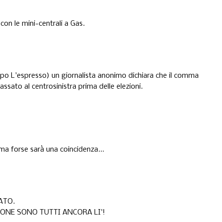
con le mini-centrali a Gas.
uppo L'espresso) un giornalista anonimo dichiara che il comma
ssato al centrosinistra prima delle elezioni.
ma forse sarà una coincidenza...
ATO.
ZONE SONO TUTTI ANCORA LI'!