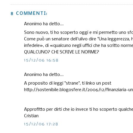
8 COMMENTI:
Anonimo ha detto...
Sono nuovo, ti ho scoperto oggi e mi permetto uno sf
Come può un senatore dell'ulivo dire "Una leggerezza, 
infedele», di «qualcuno negli uffici che ha scritto nor
QUALCUNO? CHI SCRIVE LE NORME?
15/12/06 16:58
Anonimo ha detto...
A proposito di leggi "strane", ti linko un post
http://sostenibile.blogosfere.it/2006/12/finanziaria-
Approfitto per dirti che io invece ti ho scoperto qualc
Cristian
15/12/06 17:28