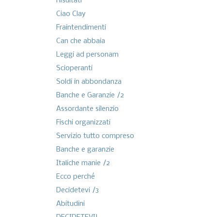
Risultati
Ciao Clay
Fraintendimenti
Can che abbaia
Leggi ad personam
Scioperanti
Soldi in abbondanza
Banche e Garanzie /2
Assordante silenzio
Fischi organizzati
Servizio tutto compreso
Banche e garanzie
Italiche manie /2
Ecco perché
Decidetevi /3
Abitudini