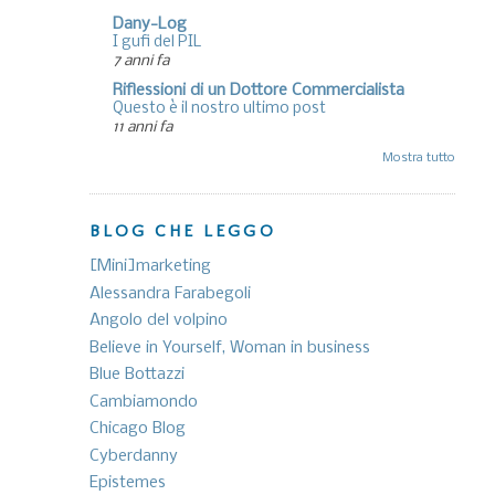
Dany-Log
I gufi del PIL
7 anni fa
Riflessioni di un Dottore Commercialista
Questo è il nostro ultimo post
11 anni fa
Mostra tutto
BLOG CHE LEGGO
[Mini]marketing
Alessandra Farabegoli
Angolo del volpino
Believe in Yourself, Woman in business
Blue Bottazzi
Cambiamondo
Chicago Blog
Cyberdanny
Epistemes