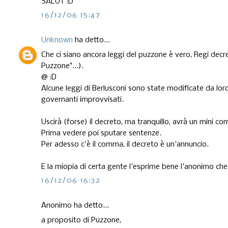
SALUT :D
16/12/06 15:47
Unknown
ha detto...
Che ci siano ancora leggi del puzzone è vero, Regi decr
Puzzone"...).
@ :D
Alcune leggi di Berlusconi sono state modificate da lor
governanti improvvisati.
Uscirà (forse) il decreto, ma tranquillo, avrà un mini 
Prima vedere poi sputare sentenze.
Per adesso c'è il comma, il decreto è un'annuncio.
E la miopia di certa gente l'esprime bene l'anonimo che p
16/12/06 16:32
Anonimo ha detto...
a proposito di Puzzone,