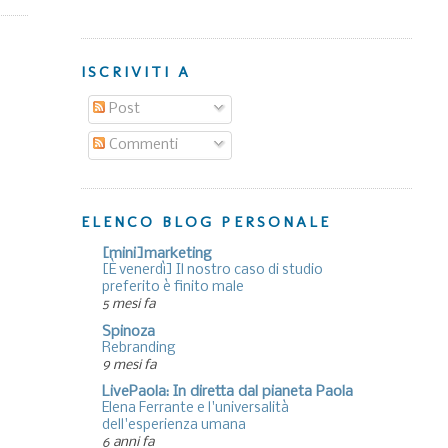
ISCRIVITI A
Post
Commenti
ELENCO BLOG PERSONALE
[mini]marketing
[È venerdì] Il nostro caso di studio
preferito è finito male
5 mesi fa
Spinoza
Rebranding
9 mesi fa
LivePaola: In diretta dal pianeta Paola
Elena Ferrante e l'universalità
dell'esperienza umana
6 anni fa