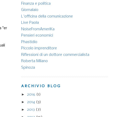
Finanza e politica
Giornalaio
L'officina della comunicazione
Live Paola
a "er
NoiseFromAmeriKa
Pensieri economici
Phastidio
ali
Piccolo imprenditore
Riflessioni di un dottore commercialista
Roberta Milano
Spinoza
ARCHIVIO BLOG
►
2016
(1)
►
2014
(3)
►
2013
(7)