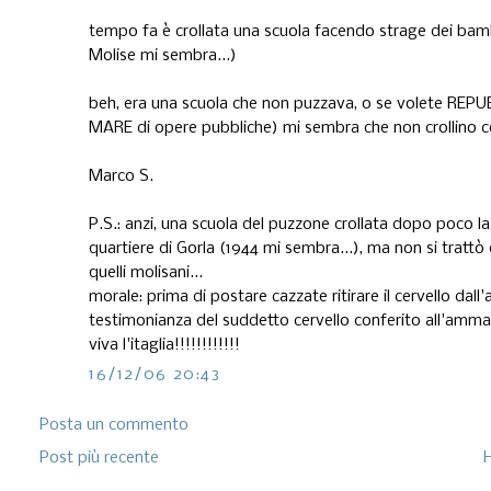
tempo fa è crollata una scuola facendo strage dei bambi
Molise mi sembra...)
beh, era una scuola che non puzzava, o se volete REPUB
MARE di opere pubbliche) mi sembra che non crollino co
Marco S.
P.S.: anzi, una scuola del puzzone crollata dopo poco la
quartiere di Gorla (1944 mi sembra...), ma non si tratt
quelli molisani...
morale: prima di postare cazzate ritirare il cervello dal
testimonianza del suddetto cervello conferito all'amma
viva l'itaglia!!!!!!!!!!!!
16/12/06 20:43
Posta un commento
Post più recente