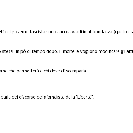
eti del governo fascista sono ancora validi in abbondanza (quello er
o stessi un pò di tempo dopo. E molte le vogliono modificare gli attu
comma che permetterà a chi deve di scamparla.
arla del discorso del giornalista della "Libertà".