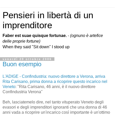
Pensieri in libertà di un
imprenditore
Faber est suae quisque fortunae.
-
(ognuno è artefice
delle proprie fortune)
When they said "Sit down" I stood up
venerdì 20 ottobre 2006
Buon esempio
L'ADIGE - Confindustria: nuovo direttore a Verona, arriva
Rita Carisano, prima donna a ricoprire questo incarico nel
Veneto
: "Rita Carisano, 46 anni, è il nuovo direttore
Confindustria Verona"
Beh, lasciatemelo dire, nel tanto vituperato Veneto degli
evasori e degli imprenditori ignoranti che una donna di 46
anni vada a ricoprire un'incarico così importante è un'ottimo