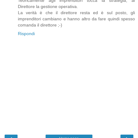
Teoricamente agli imprenditori tocca la strategia, al
Direttore la gestione operativa.
La verità è che il direttore resta ed è sul posto, gli
imprenditori cambiano e hanno altro da fare quindi spesso
comanda il direttore ;-)
Rispondi