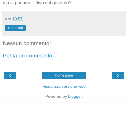
ma si parlano l'Ulivo e il governo?
ore
10:57
Condividi
Nessun commento:
Posta un commento
‹
›
Home page
Visualizza versione web
Powered by
Blogger
.